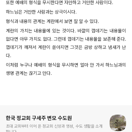
또한 예배의 형식을 무시한다면 자만하고 거만한 사람이다.
하느님은 거만한 사람과는 상극이시다.
형식과 내용의 관계는 계란에서 보면 잘 알 수 있다.
계란의 가치는 내용물에 있는 것이다. 바깥의 껍데기는 내용물이
없다면 아무 가치도 없다. 그런데 껍데기는 내용물을 보존해 준다.
껍데기가 깨져서 계란이 쏟아지면 그것은 금방 상하고 냄새가 난
다.
이처럼 누구나 예배의 형식을 무시하면 얼마 안 가서 하느님과의
생명 관계는 끊기고 만다.
로그 정보
한국 정교회 구세주 변모 수도원
초대 교회부터 이어 온 정교회 신앙과 영성, 수도 생활을 소개
합니다.