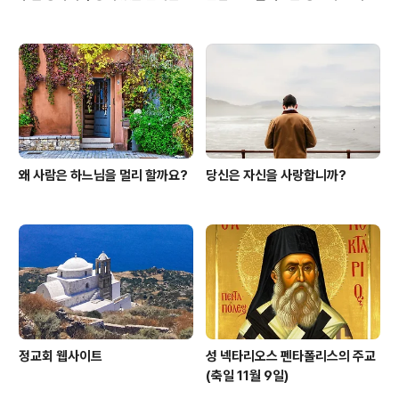
왜 사람은 하느님을 멀리 할까요?
당신은 자신을 사랑합니까?
정교회 웹사이트
성 넥타리오스 펜타폴리스의 주교
(축일 11월 9일)