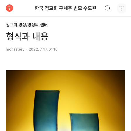
검색하기
한국 정교회 구세주 변모 수도원
티스토리
정교회 영성/영성의 샘터
형식과 내용
monastery
2022. 7. 17. 01:10