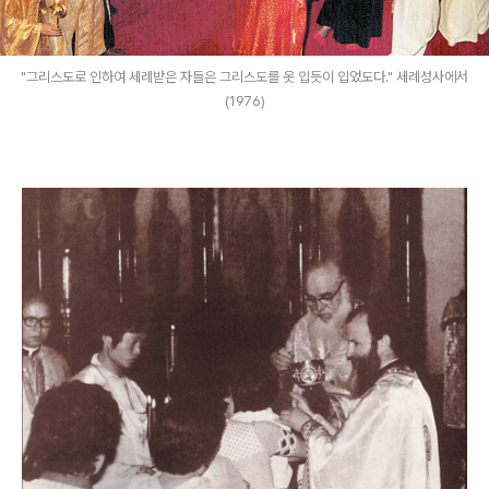
"그리스도로 인하여 세례받은 자들은 그리스도를 옷 입듯이 입었도다." 세례성사에서
(1976)