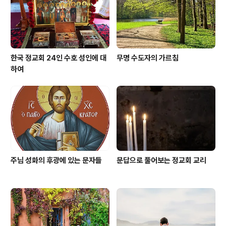
한국 정교회 24인 수호 성인에 대
무명 수도자의 가르침
하여
주님 성화의 후광에 있는 문자들
문답으로 풀어보는 정교회 교리