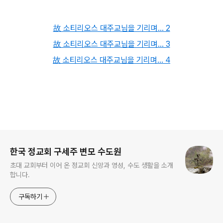
故 소티리오스 대주교님을 기리며... 2
故 소티리오스 대주교님을 기리며... 3
故 소티리오스 대주교님을 기리며... 4
로그 정보
한국 정교회 구세주 변모 수도원
초대 교회부터 이어 온 정교회 신앙과 영성, 수도 생활을 소개
합니다.
구독하기