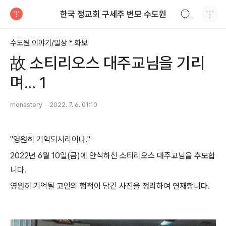
검색하기
한국 정교회 구세주 변모 수도원
티스토리
수도원 이야기/일상 * 화보
故 소티리오스 대주교님을 기리
며... 1
monastery
2022. 7. 6. 01:10
"영원히 기억되시리이다."
2022년 6월 10일(금)에 안식하신
소티리오스 대주교님을 추모합
니다.
영원히 기억될 고인
의 행적이 담긴 사진을 정리하여 연재합니다.