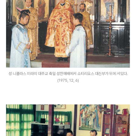
성 니콜라스 미라의 대주교 축일 성찬예배에서 소티리오스 대신부가 뒤에 서있다.
(1975, 12, 6)