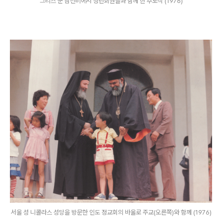
그리스 군 참전비에서 청년회원들과 함께 한 추도식 (1976)
서울 성 니콜라스 성당을 방문한 인도 정교회의 바울로 주교(오른쪽)와 함께 (1976)