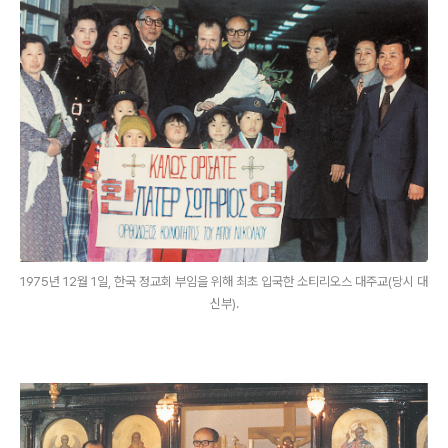
1975년 12월 1일, 한국 정교회 부임을 위해 최초 입국한 소티리오스 대주교(당시 대
신부).