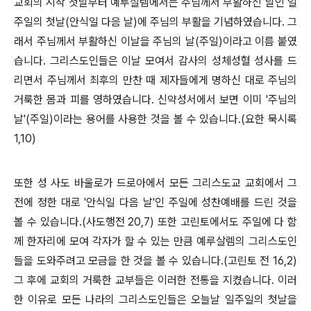
교회의 시작 첫날부터 예루살렘에서는 주님께서 부활하신 날인 일
주일의 첫날(안식일 다음 날)에 주님의 부활을 기념하였습니다. 그
래서 주님께서 부활하신 이날을 주님의 날(주일)이라고 이름 붙였
습니다. 그리스도인들은 이날 모여서 감사의 성체성혈 성사를 드
리면서 주님께서 최후의 만찬 때 제자들에게 명하신 대로 주님의
거룩한 몸과 피를 영하였습니다. 신약성서에서 보면 이미 '주님의
날'(주일)이라는 용어를 사용한 것을 볼 수 있습니다.(요한 묵시록
1,10)
또한 성 사도 바울로가 드로아에서 모든 그리스도교 교회에서 그
전에 정한 대로 '안식일 다음 날'인 주일에 성찬예배를 드린 것을
볼 수 있습니다.(사도행전 20,7) 또한 고린토에서도 주일에 다 함
께 한자리에 모여 각자가 할 수 있는 만큼 예루살렘의 그리스도인
들을 도와주려고 모금을 한 것을 볼 수 있습니다.(고린토 전 16,2)
그 후에 교회의 거룩한 교부들은 이러한 전통을 지켰습니다. 이러
한 이유로 모든 나라의 그리스도인들은 오늘날 일주일의 첫날을