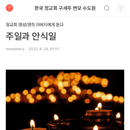
검색하기
한국 정교회 구세주 변모 수도원
티스토리
정교회 영성/영적 아버지에게 듣다
주일과 안식일
monastery
2022. 8. 24. 01:10