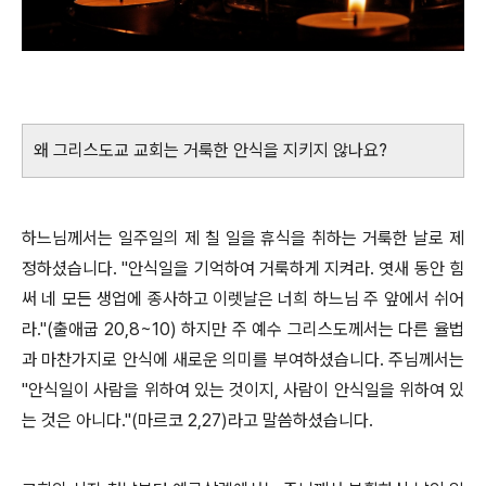
왜 그리스도교 교회는 거룩한 안식을 지키지 않나요?
하느님께서는 일주일의 제 칠 일을 휴식을 취하는 거룩한 날로 제
정하셨습니다. "안식일을 기억하여 거룩하게 지켜라. 엿새 동안 힘
써 네 모든 생업에 종사하고 이렛날은 너희 하느님 주 앞에서 쉬어
라."(출애굽 20,8~10) 하지만 주 예수 그리스도께서는 다른 율법
과 마찬가지로 안식에 새로운 의미를 부여하셨습니다. 주님께서는
"안식일이 사람을 위하여 있는 것이지, 사람이 안식일을 위하여 있
는 것은 아니다."(마르코 2,27)라고 말씀하셨습니다.