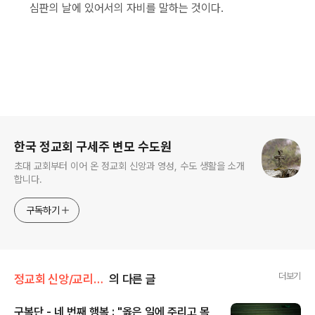
심판의 날에 있어서의 자비를 말하는 것이다.
로그 정보
한국 정교회 구세주 변모 수도원
초대 교회부터 이어 온 정교회 신앙과 영성, 수도 생활을 소개
합니다.
구독하기
더보기
정교회 신앙/교리문답
의 다른 글
구복단 - 네 번째 행복 : "옳은 일에 주리고 목