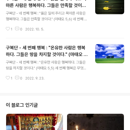
마른 사람은 행복하다. 그들은 만족할 것이
글 내용
다." (마태오 5,6)
구복단 - 네 번째 행복 : "옳은 일에 주리고 목마른 사람은
행복하다. 그들은 만족할 것이다." (마태오 5,6) 네 번째 행
복은 무엇에 대하여 말하는가? 옳은 일에 주리고 목마른 자
1
0
2022. 10. 5.
들은 행복하다는 것이다. 옳다는 것은 무엇을 의미하는가?
이 말이 비록 별개의 덕을 행하는 데 사용될 수 있는 말이지
만 특별히 다니엘 9,24에서 "영원한 정의를 펴실 것이
구복단 - 세 번째 행복 : "온유한 사람은 행복
다."라고 말하듯이 예수 그리스도의 정의로움과 은총으로
써 죄인을 의롭게 한다는 뜻이다. 사도 바울로는 이렇게 말
하다. 그들은 땅을 차지할 것이다." (마태오 5,
글 내용
하고 있다. "그러나 이제는 하느님께서 인간을 당신과 올바
5)
구복단 - 세 번째 행복 : "온유한 사람은 행복하다. 그들은
른 관계에 놓아주시는 길이 드러났습니다. 그것은 율법과
땅을 차지할 것이다." (마태오 5,5) 세 번째 행복은 무엇을
는 아무 관계가 없습니다. 율법서와 예언서가 바로 이 사실
말하는 것인가? 온유한 사람들의 행복에 대하여 말하는 것
을 증명해 줍니다. 하느님께서는 믿는 사람이면 누구나 아
1
0
2022. 9. 23.
이다. 온유함은 무엇을 말하는 것인가? 다른 사람들에게 호
무런 차별도 없이 당신..
의적이고 영적으로 평안함을 갖고 있으며 어떠한 모욕과
무례함도 참고 견디는 사람을 말하는 것이다. 온유함의 덕
은 어떤 결과를 갖게 하는가? 원하는 것이 이루어지지 않아
도 내적으로 동요되지 않고 사람들이나 하느님께 대하여
이 블로그 인기글
불평을 하지 않는다. 주님께서는 온유한 사람들에게 어떤
약속을 하셨는가? 땅을 차지하게 될 것이라는 것이다. 이
약속에 대하여 어떻게 생각해야 하는가? 그리스도인들에
게 약속하신 이것은 하나의 예언을 글로써 나타내신 것이