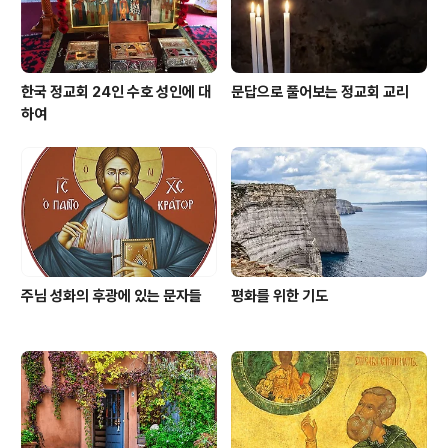
다. 왜냐하면 온유한 그리스도인들은..
한국 정교회 24인 수호 성인에 대
문답으로 풀어보는 정교회 교리
하여
주님 성화의 후광에 있는 문자들
평화를 위한 기도