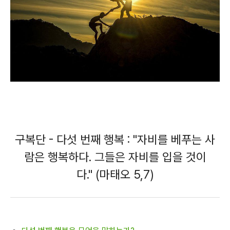
구복단 - 다섯 번째 행복 : "자비를 베푸는 사
람은 행복하다. 그들은 자비를 입을 것이
다." (마태오 5,7)