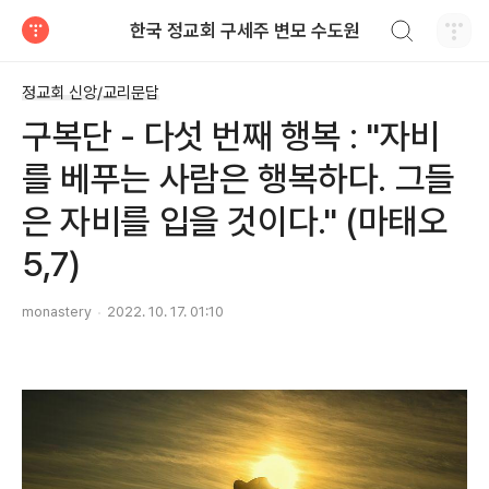
검색하기
한국 정교회 구세주 변모 수도원
티스토리
정교회 신앙/교리문답
구복단 - 다섯 번째 행복 : "자비
를 베푸는 사람은 행복하다. 그들
은 자비를 입을 것이다." (마태오
5,7)
monastery
2022. 10. 17. 01:10