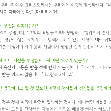
 우리 주 예수 그리스도께서는 우리에게 이렇게 말씀하신다. 
고 따라야 한다." (마르코 8,34)
은 무엇을 의미하는가?
 같이 설명한다. "교활의 욕망들로부터 멸망하는 행위로써 옛사
한 경건한 삶을 살아가는데 방해가 될 수 있는 세상에 대한 집
를 다짐하며 자기 삶과 사람에게 냉정한 것이 완전히 자기 자신
하고 나 자신을 부정함으로써 어떤 위로가 있는가?
 육신의 고통을 받을 적에 받게 되는 것이다. "우리가 그리스
는 위로도 많습니다." (고린토 2서 1,5)
만 공경하라고 할 것 같으면 어떻게 천사들과 성인들을 공경하라
 것은 첫째 계명에 완전히 합의하는 것이다. 왜냐하면 이들을 
통하여 도움을 간청하는 자들에게 기적을 베풀게 하시는 하느님