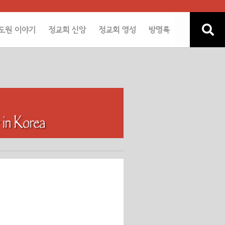
도원 이야기
정교회 신앙
정교회 영성
방명록