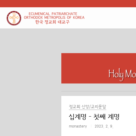
본문 바로가기
정교회 신앙/교리문답
십계명 - 첫째 계명
monastery
2023. 2. 9.