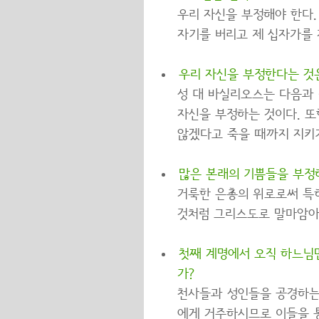
우리 자신을 부정해야 한다.
자기를 버리고 제 십자가를 지
우리 자신을 부정한다는 것
성 대 바실리오스는 다음과
자신을 부정하는 것이다. 또
않겠다고 죽을 때까지 지키기
많은 본래의 기쁨들을 부정
거룩한 은총의 위로로써 특히
것처럼 그리스도로 말마암아 받
첫째 계명에서 오직 하느님
가?
천사들과 성인들을 공경하는
에게 거주하시므로 이들을 