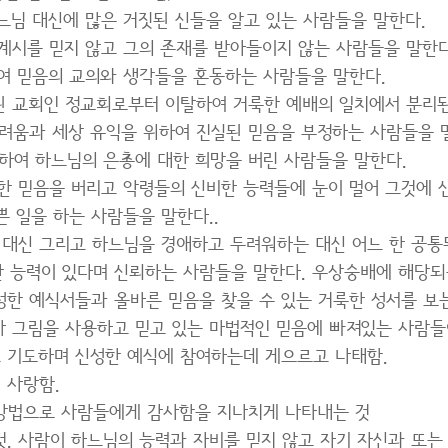
하느님 대신에 많은 거짓된 신들을 알고 있는 사람들을 말한다.
 계시를 믿지 않고 그의 존재를 받아들이지 않는 사람들을 말한다
하여 믿음의 교의와 생각들을 혼동하는 사람들을 말한다.
된 교회인 정교회로부터 이탈하여 거룩한 예배의 일치에서 분리된
두려움과 세상 유익을 위하여 진실된 믿음을 부정하는 사람들을 
위하여 하느님의 은총에 대한 희망을 버린 사람들을 말한다.
대한 믿음을 버리고 악령들의 신비한 능력들에 눈이 멀어 그것에 
 일을 하는 사람들을 말한다..
뢰 대신 그리고 하느님을 경애하고 두려워하는 대신 어느 한 공통
한 능력이 있다며 신뢰하는 사람들을 말한다. 우상숭배에 해당되
성한 예식서들과 올바른 믿음을 찾을 수 있는 거룩한 성서를 보
나 그림을 사용하고 믿고 있는 마법적인 믿음에 빠져있는 사람들
고 기도하며 신성한 예식에 참여하는데 게으르고 나태함.
 사랑함.
 방법으로 사람들에게 감사함을 지나치게 나타내는 것
 것. 사람이 하느님의 능력과 자비를 믿지 않고 자기 자신과 또는