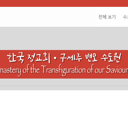
전체 보기
수