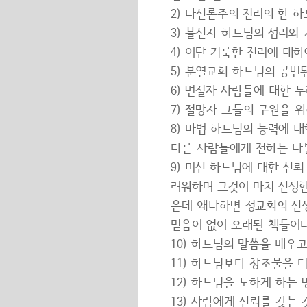
2) 다신론주의 진리의 한 
3) 불신자 하느님의 섭리와
4) 이단 거룩한 진리에 대
5) 분열교회 하느님의 공번
6) 변절자 사람들에 대한 
7) 절망자 그들의 구원을 
8) 마법 하느님의 능력에 
다른 사람들에게 전하는 나쁜
9) 미신 하느님에 대한 신
려워하며 그것이 마치 신성
은데 왜냐하면 정교회의 신
믿음이 없이 오래된 책들이
10) 하느님의 말씀을 배우
11) 하느님보다 창조물을 더
12) 하느님을 노하게 하는
13) 사람에게 신뢰를 갖는