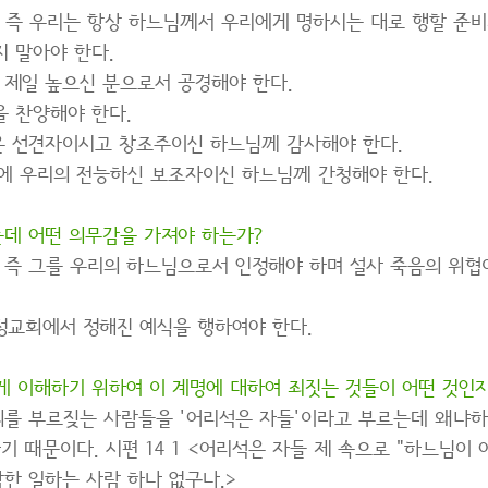
. 즉 우리는 항상 하느님께서 우리에게 명하시는 대로 행할 준비
 말아야 한다.
서 제일 높으신 분으로서 공경해야 한다.
을 찬양해야 한다.
은 선견자이시고 창조주이신 하느님께 감사해야 한다.
 일에 우리의 전능하신 보조자이신 하느님께 간청해야 한다.
데 어떤 의무감을 가져야 하는가?
. 즉 그를 우리의 하느님으로서 인정해야 하며 설사 죽음의 위
정교회에서 정해진 예식을 행하여야 한다.
게 이해하기 위하여 이 계명에 대하여 죄짓는 것들이 어떤 것인지
의를 부르짖는 사람들을 '어리석은 자들'이라고 부르는데 왜냐하
 때문이다. 시편 14 1 <어리석은 자들 제 속으로 "하느님이 
착한 일하는 사람 하나 없구나.>