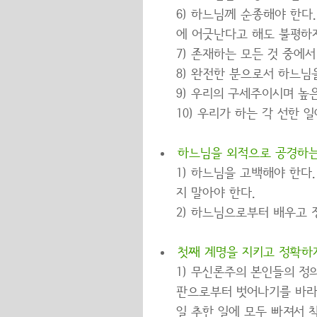
6) 하느님께 순종해야 한다
에 어긋난다고 해도 불평하지
7) 존재하는 모든 것 중에
8) 완전한 분으로서 하느님
9) 우리의 구세주이시며 높
10) 우리가 하는 각 선한
하느님을 외적으로 공경하는
1) 하느님을 고백해야 한다
지 말아야 한다.
2) 하느님으로부터 배우고 
첫째 계명을 지키고 정확하
1) 무신론주의 본인들의 정
판으로부터 벗어나기를 바라기
일 추한 일에 모두 빠져서 