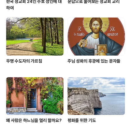
한국 정교회 24인 수호 성인에 대
문답으로 풀어보는 정교회 교리
하여
무명 수도자의 가르침
주님 성화의 후광에 있는 문자들
왜 사람은 하느님을 멀리 할까요?
평화를 위한 기도