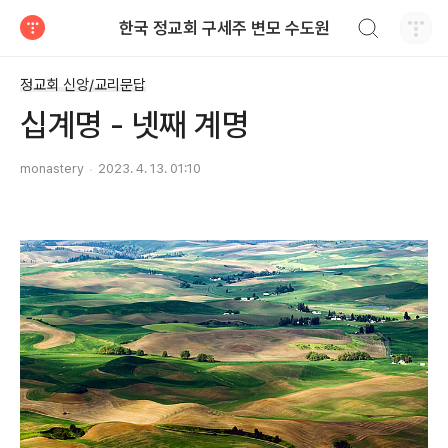
검색하기
한국 정교회 구세주 변모 수도원
티스토리
정교회 신앙/교리문답
십계명 - 넷째 계명
monastery
2023. 4. 13. 01:10