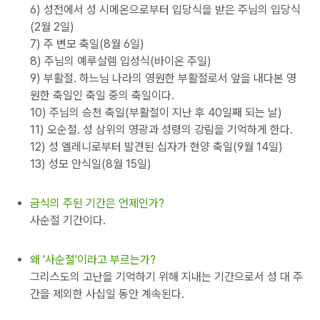
6) 성전에서 성 시메온으로부터 입당식을 받은 주님의 입당식
(2월 2일)
7) 주 변모 축일(8월 6일)
8) 주님의 예루살렘 입성식(바이온 주일)
9) 부활절. 하느님 나라의 영원한 부활절로서 앞을 내다본 영
원한 축일인 축일 중의 축일이다.
10) 주님의 승천 축일(부활절이 지난 후 40일째 되는 날)
11) 오순절. 성 삼위의 영광과 성령의 강림을 기억하게 한다.
12) 성 엘레니로부터 발견된 십자가 현양 축일(9월 14일)
13) 성모 안식일(8월 15일)
금식의 주된 기간은 언제인가?
사순절 기간이다.
왜 '사순절'이라고 부르는가?
그리스도의 고난을 기억하기 위해 지내는 기간으로서 성 대 주
간을 제외한 사십일 동안 계속된다.