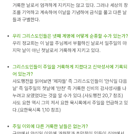
거룩한 날로서 엄격하게 지키지는 않고 있다. 그러나 세상의 창
조를 기억하고 계속하여 이날을 기념하여 금식을 풀고 다른 날
들과 구별한다.
우리 그리스도인들은 넷째 계명에 어떻게 순종할 수가 있는가?
우리 정교회는 이 날을 주님께서 부활하신 날로서 일주일의 마
지막 날이 아닌 첫날로서 거룩하게 지키고 있다.
그리스도인들이 주일을 거룩하게 지켰다고 신약성서에 기록되
어 있는가?
사도행전을 읽어보면 '제자들' 즉 그리스도인들이 '안식일 다음
날' 즉 일주일의 첫날에 '만찬' 즉 거룩한 신비의 감사성사를 나
누려고 모였었다는 것을 알 수가 있다.(사도행전 20,7 참조)
사도 요한 역시 그의 저서 요한 묵시록에서 주일을 언급하고 있
다.(요한묵시록 1,10 참조)
주일 이외에 다른 거룩한 날들은 없는가?
구약에서 안식일 이외에 과월절과 초막절이 있듯이 신약에서