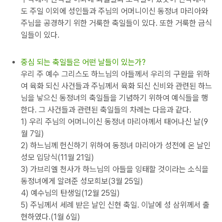
도 주일 이외에 성인들과 주님의 어머니이신 동정녀 마리아와
주님을 공경하기 위한 거룩한 축일들이 있다. 또한 거룩한 금식
일들이 있다.
중심 되는 축일들은 어떤 날들이 있는가?
우리 주 예수 그리스도 하느님의 아들께서 우리의 구원을 위하
여 육화 되신 사건들과 주님께서 육화 되신 신비와 관련된 하느
님을 낳으신 동정녀의 축일들을 기념하기 위하여 예식들을 행
한다. 그 사건들과 관련된 축일들의 차례는 다음과 같다.
1) 우리 주님의 어머니이신 동정녀 마리아께서 태어나신 날(9
월 7일)
2) 하느님께 헌신하기 위하여 동정녀 마리아가 성전에 온 날인
성모 입당식(11월 21일)
3) 가브리엘 천사가 하느님의 아들을 잉태할 것이라는 소식을
동정녀에게 알려준 성모희보(3월 25일)
4) 예수님의 탄생일(12월 25일)
5) 주님께서 세례 받은 날인 신현 축일. 이날에 성 삼위께서 출
현하였다.(1월 6일)