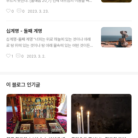
부르지 못한다."(출애굽 20,7) 언제 하느님의 이름을 욕되
게 하는가? 헛된 것들에 사용하고 하느님의 이름을 이용하
0
0
2023. 3. 23.
여 진리인 것처럼 말하며 거짓말을 하고 존경과 경건함이
없이 그분의 이름을 부르는 것을 말한다. 셋째 계명에서는
어떤 죄들을 금하는가? 1) 맹세 또는 하느님에 대하여 담대
십계명 - 둘째 계명
히 말하는 것. 2) 불평. 하느님의 은혜에 대해 불평하는 것.
글 내용
3) 신성모독. 거룩한 것들에 대하여 욕하고 비웃는 것. 4)
십계명-둘째 계명 "너희는 위로 하늘에 있는 것이나 아래
거짓맹세. 거짓을 믿게 하기 위해 하느님의 이름으로 맹세
로 땅 위에 있는 것이나 땅 아래 물속에 있는 어떤 것이든지
하는 것. 5) 맹세를 위반. 맹세한 것을 지키지 않는 것. 6)
그 모양을 본따 새긴 우상을 섬기지 못한다. 그 앞에 절하며
하느님께 약속한 것을 위반함. 7) 실없는 말로 아무거나 약
1
0
2023. 3. 2.
섬기지 못한다."(출애굽 20,4~5) 둘째 계명에서 말하는
속하는 것. 성서에서 맹세를 금하고 있는가? 주님께서는..
우상은 어떤 것인가? 둘째 계명에서 말하듯이 하느님 대신
에 물과 땅과 하늘에 어떤 형상을 만들고 거기에 경배하며
공경하는 것을 우상숭배라고 말한다. 둘째 계명에서는 무
엇을 금지시키는가? 우리의 손에 의해 만들어진 것을 신처
이 블로그 인기글
럼 여기며 경배하지 말라는 것이다. 혹시 이 계명은 우리가
알고 있는 거룩함을 상징하는 것도 금하는 것인가? 전혀 그
렇지 않다. 모세가 이 계명을 하느님으로부터 받을 때에 또
한 하느님으로부터 금칠을 하여 거룩함을 상징하는 헤루빔
들과 천막을 설치하라는 계..