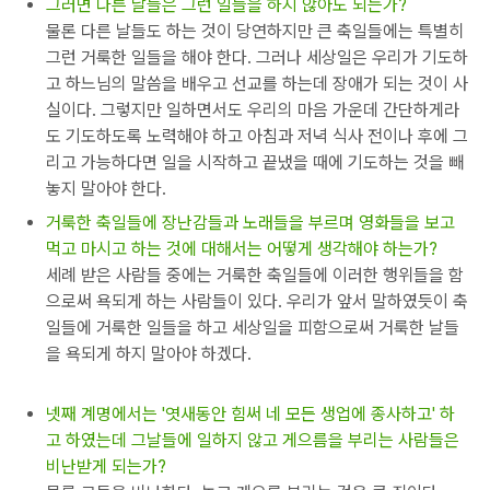
그러면 다른 날들은 그런 일들을 하지 않아도 되는가?
물론 다른 날들도 하는 것이 당연하지만 큰 축일들에는 특별히
그런 거룩한 일들을 해야 한다. 그러나 세상일은 우리가 기도하
고 하느님의 말씀을 배우고 선교를 하는데 장애가 되는 것이 사
실이다. 그렇지만 일하면서도 우리의 마음 가운데 간단하게라
도 기도하도록 노력해야 하고 아침과 저녁 식사 전이나 후에 그
리고 가능하다면 일을 시작하고 끝냈을 때에 기도하는 것을 빼
놓지 말아야 한다.
거룩한 축일들에 장난감들과 노래들을 부르며 영화들을 보고
먹고 마시고 하는 것에 대해서는 어떻게 생각해야 하는가?
세례 받은 사람들 중에는 거룩한 축일들에 이러한 행위들을 함
으로써 욕되게 하는 사람들이 있다. 우리가 앞서 말하였듯이 축
일들에 거룩한 일들을 하고 세상일을 피함으로써 거룩한 날들
을 욕되게 하지 말아야 하겠다.
넷째 계명에서는 '엿새동안 힘써 네 모든 생업에 종사하고' 하
고 하였는데 그날들에 일하지 않고 게으름을 부리는 사람들은
비난받게 되는가?