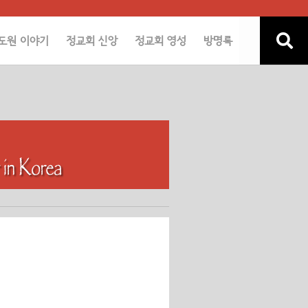
도원 이야기
정교회 신앙
정교회 영성
방명록