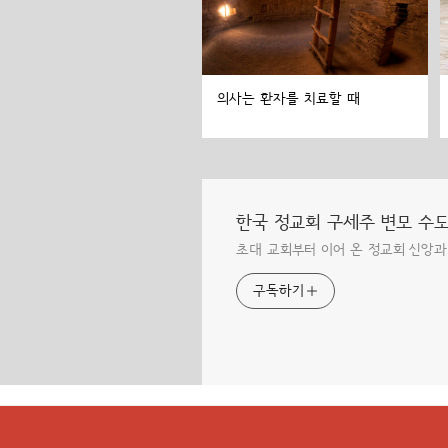
의사는 환자를 치료할 때
한국 정교회 구세주 변모 수
초대 교회부터 이어 온 정교회 신앙과
구독하기