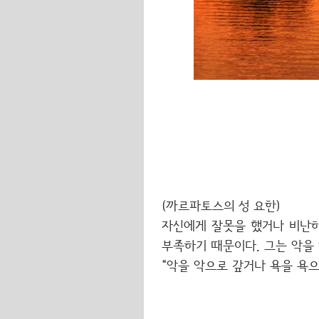
(까르파토스의 성 요한)
자신에게 잘못을 했거나 비난
부족하기 때문이다. 그는 악을
“악을 악으로 갚거나 욕을 욕으로