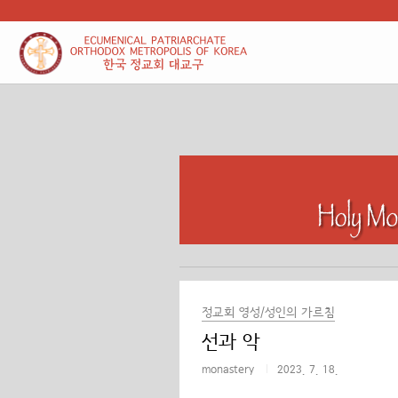
본문 바로가기
정교회 영성/성인의 가르침
선과 악
monastery
2023. 7. 18.