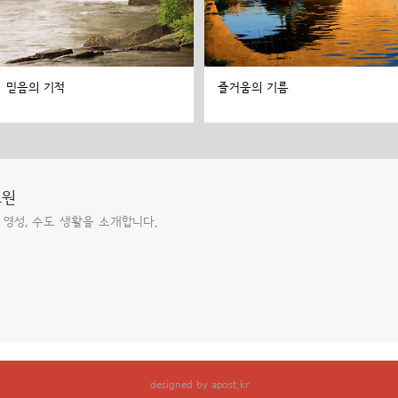
믿음의 기적
즐거움의 기름
도원
 영성, 수도 생활을 소개합니다.
designed by
apost.kr