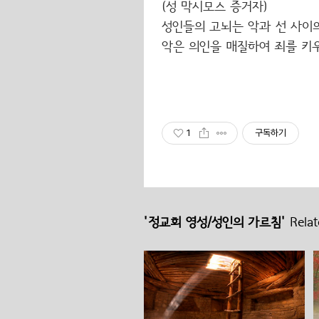
(성 막시모스 증거자)
성인들의 고뇌는 악과 선 사이의
악은 의인을 매질하여 죄를 키
1
구독하기
'정교회 영성/성인의 가르침'
Relat