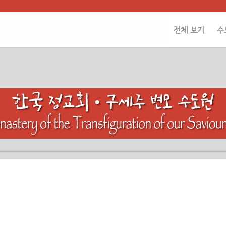
전체 보기
수