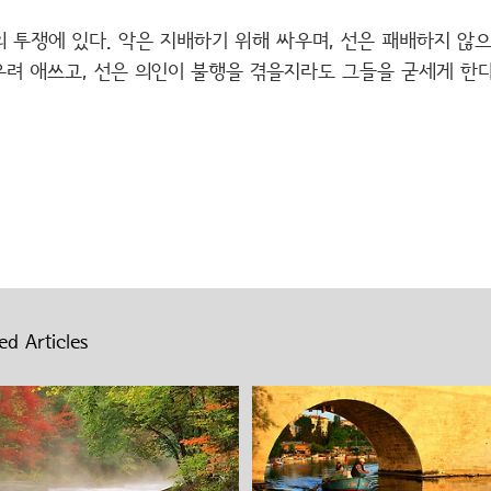
 투쟁에 있다. 악은 지배하기 위해 싸우며, 선은 패배하지 않
우려 애쓰고, 선은 의인이 불행을 겪을지라도 그들을 굳세게 한다
ed Articles