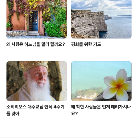
왜 사람은 하느님을 멀리 할까요?
평화를 위한 기도
소티리오스 대주교님 안식 4주기
왜 착한 사람들은 먼저 데려가시나
를 맞아
요?