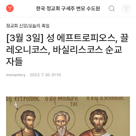
검색하기
한국 정교회 구세주 변모 수도원
티스토리
정교회 신앙/오늘의 축일
[3월 3일] 성 에프트로피오스, 끌
레오니코스, 바실리스코스 순교
자들
monastery
2023. 7. 30. 01:10