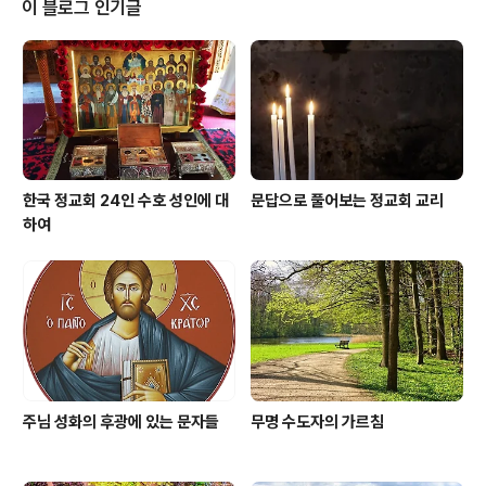
이 블로그 인기글
바치라는 황제의 명령이 떨어지자, 성인은 궁궐 안의 고위
직책을 잃게 되는 위험을 무릅쓰면서도 인간적인 영광보다
는 그리스도를 향한 사랑을 더 소중히 여겨 자신의 직책을
내려놓고 미련 없이 궁을 떠났다. 영원한 영광을 위해 이 소
식을 들은 황제..
한국 정교회 24인 수호 성인에 대
문답으로 풀어보는 정교회 교리
하여
주님 성화의 후광에 있는 문자들
무명 수도자의 가르침