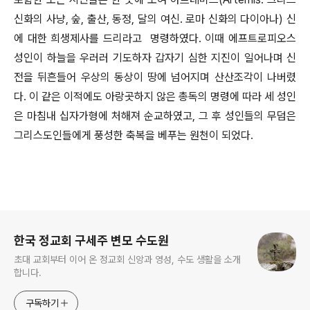
신화의 사냥, 숲, 출산, 동정, 달의 여신. 로마 신화의 다이아나) 신
에 대한 희생제사를 드리라고
명령하였다. 이때 에프트로피오스
성인이 하늘을 우러러 기도하자 갑자기 심한 지진이 일어나며 신
전을 뒤흔들어 우상의 동상이 땅에 넘어지며 산산조각이 나버렸
다. 이 같은 이적에도 아랑곳하지 않은 총독의 명령에 따라 세 성인
은 마침내 십자가형에 처해져 순교하였고, 그 후 성인들의 무덤은
그리스도인들에게 풍성한 축복을 베푸는 원천이 되었다.
로그 정보
한국 정교회 구세주 변모 수도원
초대 교회부터 이어 온 정교회 신앙과 영성, 수도 생활을 소개
합니다.
구독하기