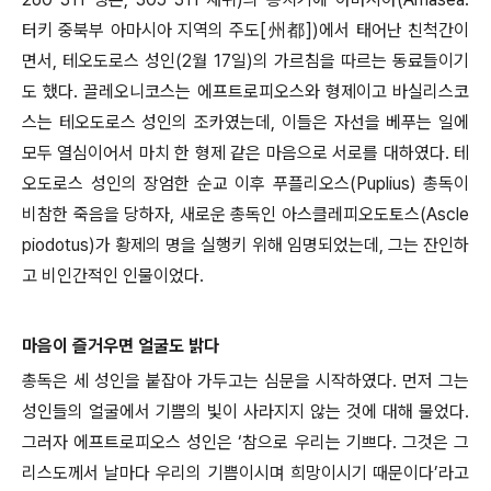
터키 중북부 아마시아 지역의 주도[州都])에서 태어난 친척간이
면서, 테오도로스 성인(2월 17일)의 가르침을 따르는 동료들이기
도 했다. 끌레오니코스는 에프트로피오스와 형제이고 바실리스코
스는 테오도로스 성인의 조카였는데, 이들은 자선을 베푸는 일에
모두 열심이어서 마치 한 형제 같은 마음으로 서로를 대하였다. 테
오도로스 성인의 장엄한 순교 이후 푸플리오스(Puplius) 총독이
비참한 죽음을 당하자, 새로운 총독인 아스클레피오도토스(Ascle
piodotus)가 황제의 명을 실행키 위해 임명되었는데, 그는 잔인하
고 비인간적인 인물이었다.
마음이 즐거우면 얼굴도 밝다
총독은 세 성인을 붙잡아 가두고는 심문을 시작하였다. 먼저 그는
성인들의 얼굴에서 기쁨의 빛이 사라지지 않는 것에 대해 물었다.
그러자 에프트로피오스 성인은 ‘참으로 우리는 기쁘다. 그것은 그
리스도께서 날마다 우리의 기쁨이시며 희망이시기 때문이다’라고