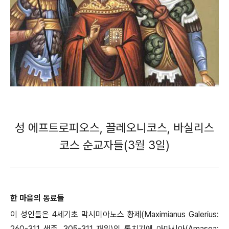
성 에프트로피오스, 끌레오니코스, 바실리스
코스 순교자들(3월 3일)
한 마음의 동료들
이 성인들은 4세기초 막시미아노스 황제(Maximianus Galerius:
260-311 생존, 305-311 재위)의 통치기에 아마시아(Amasea: