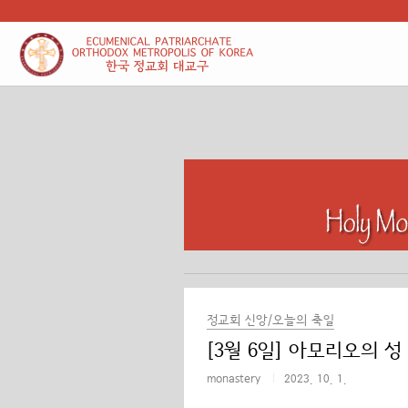
본문 바로가기
정교회 신앙/오늘의 축일
[3월 6일] 아모리오의 성
monastery
2023. 10. 1.