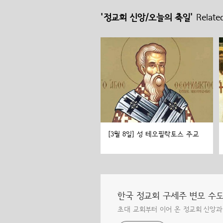
'정교회 신앙/오늘의 축일'
Related
[3월 8일] 성 테오필락토스 주교
한국 정교회 구세주 변모 수
초대 교회부터 이어 온 정교회 신앙과