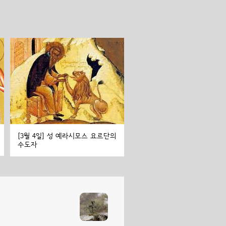
[3월 4일] 성 예라시모스 요르단의
수도자