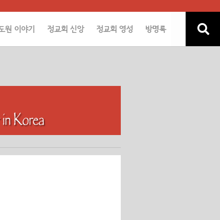
도원 이야기
정교회 신앙
정교회 영성
방명록