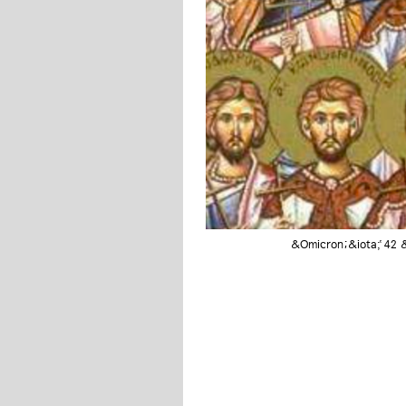
&Omicron;&iota;̔ 42 