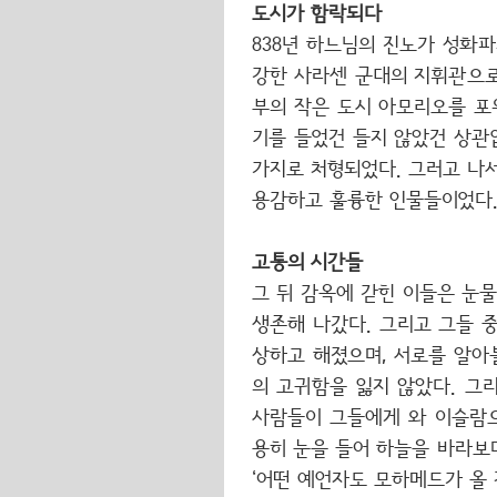
도시가 함락되다
838년 하느님의 진노가 성화파
강한 사라센 군대의 지휘관으로서
부의 작은 도시 아모리오를 포
기를 들었건 들지 않았건 상관
가지로 처형되었다. 그러고 나
용감하고 훌륭한 인물들이었다.
고통의 시간들
그 뒤 감옥에 갇힌 이들은 눈
생존해 나갔다. 그리고 그들 
상하고 해졌으며, 서로를 알아
의 고귀함을 잃지 않았다. 그
사람들이 그들에게 와 이슬람으
용히 눈을 들어 하늘을 바라보
‘어떤 예언자도 모하메드가 올