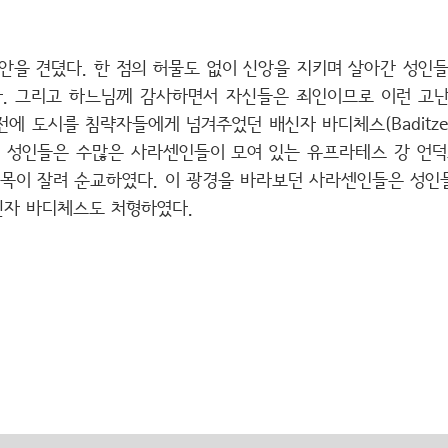
안을 견뎠다. 한 점의 허물도 없이 신앙을 지키며 살아간 성인
. 그리고 하느님께 감사하면서 자신들은 죄인이므로 이런 고
 년 전에 도시를 침략자들에게 넘겨주었던 배신자 바디체스(Badit
침, 성인들은 수많은 사라센인들이 모여 있는 유프라테스 강 언덕
 목이 잘려 순교하였다. 이 광경을 바라보던 사라센인들은 성인
신자 바디체스도 처형하였다.