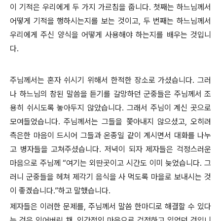
이 기적은 우리에게 두 가지 가르침을 줍니다. 첫째는 하느님께서
어떻게 기적을 행하시는지를 보는 것이고, 두 번째는 하느님께서
우리에게 주신 양식을 어떻게 사용해야 하는지를 배우는 것입니
다.
주님께서는 혼자 쉬시기 위해서 한적한 장소로 가셨습니다. 그러
나 하느님의 참된 말씀을 듣기를 갈망하던 군중들은 주님께서 조
용히 쉬시도록 놓아두지 않았습니다. 그래서 주님이 계신 곳으로
모여들었습니다. 주님께서는 그들을 쫓아내지 않으셨고, 오히려
측은한 마음이 드시어 그들과 온종일 같이 계시면서 대화를 나누
고 병자들을 고쳐주셨습니다. 저녁이 되자 제자들은 걱정스러운
마음으로 주님께 “여기는 외딴곳이고 시간도 이미 늦었습니다. 그
러니 군중들을 헤쳐 제각기 음식을 사 먹도록 마을로 보내시는 것
이 좋겠습니다.”하고 말했습니다.
제자들은 이러한 문제를, 주님께서 말씀 한마디로 해결할 수 있다
는 것은 잊어버린 채, 인간적인 마음으로 걱정하고 있었던 것입니