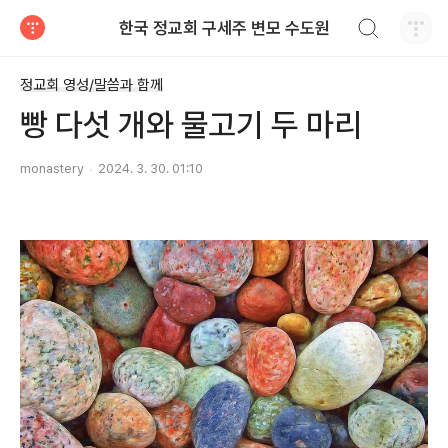
검색하기
한국 정교회 구세주 변모 수도원
티스토리
정교회 영성/말씀과 함께
빵 다섯 개와 물고기 두 마리
monastery
2024. 3. 30. 01:10