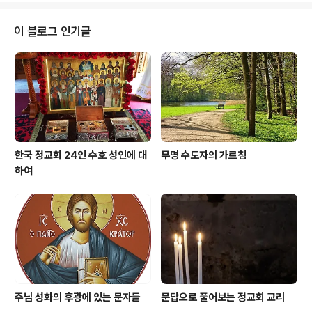
하였듯이, 마귀들도 예수 그리스도를 믿고, 두려워합니다
(야고보 2:19). 하지만 이것이 그들이 구원을 받는 데 충분
이 블로그 인기글
한 것은 아닙니다. 다른 것이 필요한데, 그것은 바로 회개입
니다. 하지만 사탄은 회개를 하지 않을 것입니다. 오히려,
계속해서 사람들을 해하고, 나쁜 일을 멈추지 않을 것입니
다. 만약 사탄도 회개를 한다면 구원을 얻게 될 것입니다.
가다라 지방의 마귀들은..
한국 정교회 24인 수호 성인에 대
무명 수도자의 가르침
하여
주님 성화의 후광에 있는 문자들
문답으로 풀어보는 정교회 교리