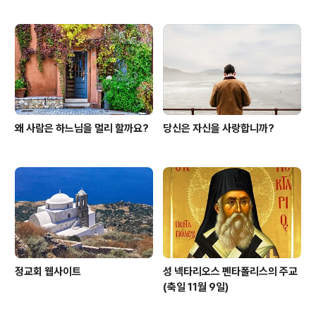
왜 사람은 하느님을 멀리 할까요?
당신은 자신을 사랑합니까?
정교회 웹사이트
성 넥타리오스 펜타폴리스의 주교
(축일 11월 9일)