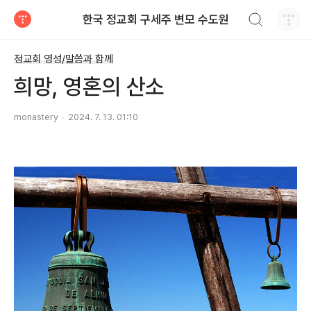
검색하기
한국 정교회 구세주 변모 수도원
티스토리
정교회 영성/말씀과 함께
희망, 영혼의 산소
monastery
2024. 7. 13. 01:10