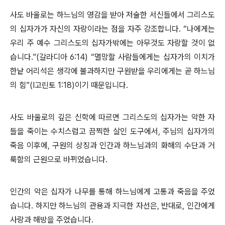
사도 바울로는 하느님의 영감을 받아 저술한 서신들에서 그리스도
의 십자가가 자신의 자랑이라는 점을 자주 강조합니다. “나에게는
우리 주 예수 그리스도의 십자가밖에는 아무것도 자랑할 것이 없
습니다.”(갈라디아 6:14) “멸망할 사람들에게는 십자가의 이치가
한낱 어리석은 생각에 불과하지만 구원받을 우리에게는 곧 하느님
의 힘”(I고린토 1:18)이기 때문입니다.
사도 바울로의 깊은 신학에 따르면 그리스도의 십자가는 악한 자
들을 죽이는 수치스럽고 끔찍한 살인 도구에서, 주님의 십자가의
죽음 이후에, 구원의 상징과 인간과 하느님과의 화해의 수단과 거
룩함의 근원으로 바뀌었습니다.
인간의 악은 십자가 나무를 통해 하느님에게 고통과 죽음을 주었
습니다. 하지만 하느님의 관용과 지극한 자선은, 반대로, 인간에게
사랑과 해방을 주었습니다.