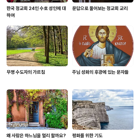
한국 정교회 24인 수호 성인에 대
문답으로 풀어보는 정교회 교리
하여
무명 수도자의 가르침
주님 성화의 후광에 있는 문자들
왜 사람은 하느님을 멀리 할까요?
평화를 위한 기도