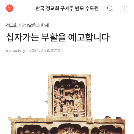
검색하기
한국 정교회 구세주 변모 수도원
티스토리
정교회 영성/말씀과 함께
십자가는 부활을 예고합니다
monastery
2024. 7. 28. 01:10