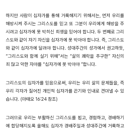
하지만 사람이 십자가를 통해 거룩해지기 위해서는, 먼저 우리를
해방시켜 주시는 그리스도를 믿고 또 그분이 우리에게 해방을 주
시려고 십자가에 못 박히신 희생을 믿어야 합니다. 두 번째로 그리
스도와 같이 자기 자신을 십자가에 못 박아야 합니다. 즉, 그리스도
와 같이 십자가에 달려야 합니다. 성대주간의 성가에서 권고하듯,
“그리스도와 함께 살기 위해”서는 “삶의 쾌락을 추구한” 자신의
죄 많고 악한 자아를 “십자가에 못 박아야 ”합니다.
그리스도의 십자가를 믿음으로써, 우리는 우리 삶의 문제들을, 즉
우리 각자가 짊어진 개인적 십자가를 끈기와 인내로 견뎌낼 수 있
습니다. (마태오 16:24 참조)
그러므로 우리는 부활하신 그리스도를 뵙고, 경험하고, 경배하기
에 합당해지도록 올해도 십자가 경배주일과 성대주간에 거룩하고