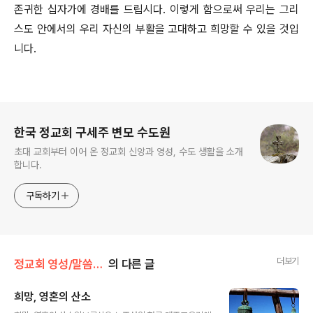
존귀한 십자가에 경배를 드립시다. 이렇게 함으로써 우리는 그리
스도 안에서의 우리 자신의 부활을 고대하고 희망할 수 있을 것입
니다.
로그 정보
한국 정교회 구세주 변모 수도원
초대 교회부터 이어 온 정교회 신앙과 영성, 수도 생활을 소개
합니다.
구독하기
더보기
정교회 영성/말씀과 함께
의 다른 글
희망, 영혼의 산소
글 내용