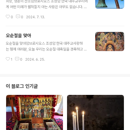
희망, 영혼의 산소암브로시오스 조성암 한국 대주교우리에
게 어떤 미래가 펼쳐질지 아는 사람은 아무도 없습니다. 물
론 우리는 꿈을 가지며 기대를 안고 살아갑니다. 또한, 나이
0
0
2024. 7. 13.
가 어린 사람일수록 더 많은 꿈과 기대를 품고 있습니다. 한
가지 확실한 것은 이 땅에서 우리의 여정은 계속될 것이라
는 점입니다. 이 여정에는 희망이 꼭 필요합니다. 산소가 폐
오순절을 맞아
에 필수적이듯, 희망은 인간 존재에게 꼭 필요합니다. 산소
글 내용
가 없으면 우리는 질식하여 사망하게 됩니다. 마찬가지로
오순절을 맞아암브로시오스 조성암 한국 대주교사랑하
희망이 없다면 우리에게 절망이라는 영적 질식이 오게 됩
는 형제 여러분, 오늘 우리는 오순절 대축일을 경축하고 있
니다. 그로 인해 많은 형태의 우울증이 생기며, 또 모든 형
습니다. 조금 전 봉독했던 사도행전의 말씀에서는 성령께
태의 자살도 절망에서 시작됩니다. 그렇다면 우리는 희망
1
0
2024. 6. 25.
서 사도들에게 당신을 나타내시는 방식이 아주 흥미롭
의 근거를 어디에 둘 수 있을까요? 오직 믿음에 둘 수 있습
게 나타나고 있습니다. 사도행전 2장 3절 말씀에 따르
니다. 한 시인은 절대적인 ..
면, 성령이 “각 사람 위에 내렸다.”라고 기록되어 있습니다.
이렇게, 성령은 제자들 각각에게 개인적으로 나타나셨습니
다. 온 세상 모든 사람들에게 일반적이고 추상적으로 내
이 블로그 인기글
린 것이 아니라, 성령을 기다리고 있던 각 제자들에게 개인
적으로, 특별하게 내렸다는 말씀입니다.성령을 기다리
는 이 기대는, 그리스도에 대한 사랑의 열매인데, 오늘날 많
은 그리스도인들이 삶에서 흔히 놓치고 있는 중요한 부분
입니다. 그리스도께서는 바로 이 성령 강림을 위해 부활하
시기 ..