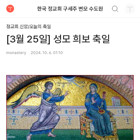
검색하기
한국 정교회 구세주 변모 수도원
티스토리
정교회 신앙/오늘의 축일
[3월 25일] 성모 희보 축일
monastery
2024. 10. 6. 01:10