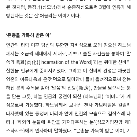
된 것처럼, 동정녀(성모님)께서 순종하심으로써 3월에 인류가 해
방된다는 것은 잘 어울리는 이야기이다.
‘은총을 가득히 받은 이’
인간의 타락 이후 당신의 무한한 자비심으로 오래 참으신 하느님
께서는 조금씩 세대에서 세대로, 기쁘고 슬픈 사건들을 통하여 ‘말
씀의 육화(肉化)[Incarnation of the Word]’라는 위대한 신비의
실현을 인류에게 준비시키셨다. 그리고 이 신비의 완성은 깨끗한
영혼의 아름다움과 온갖 덕으로 말미암아 들어 올려짐으로써 전능
하신 분의 주목을 받아 ‘말씀’의 신방(新房), 만물을 담으시는 분
을 담는 그릇, 하늘 임금의 궁전이 되신 (하느님의) ‘어머니’가 계
심으로써 가능했다. 하느님께서 보내신 천사 가브리엘은 갈릴리
나자렛에 있는 동정녀 마리아 앞에 인간의 모습으로 갑작스레 나
타나 ‘하와의 눈물에 위안을 가져다주시는 분’(성모기립찬양 제1
스타시스)에게 인사하며 말하였다. “은총을 가득히 받은 이여, 기