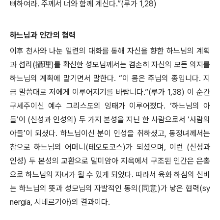
뻐하여라. 주께서 너와 함께 계신다.”(루가 1,28)
하느님과 인간의 협력
이후 천사와 나눈 일련의 대화를 통해 자신을 향한 하느님의 계획
과 섭리(攝理)를 확신한 성모님께서는 겸손히 자신의 모든 의지를
하느님의 계획에 맡기면서 말한다. “이 몸은 주님의 종입니다. 지
금 말씀대로 저에게 이루어지기를 바랍니다.”(루가 1,38) 이 순간
구세주이신 예수 그리스도의 잉태가 이루어졌다. ‘하느님의 아
들’이 (신성과 인성의) 두 가지 본성을 지닌 한 사람으로서 ‘사람의
아들’이 되셨다. 하느님이신 분이 인성을 취하셨고, 동정녀께서는
참으로 하느님의 어머니(테오토코스)가 되셨으며, 이런 (신성과
인성) 두 본성의 교환으로 말미암아 지옥에서 구조된 인간은 은총
으로 하느님의 자녀가 될 수 있게 되었다. 따라서 육화 하심의 신비
는 하느님의 뜻과 성모님의 자발적인 동의(同意)가 낳은 협력(sy
nergia, 시네르기아)의 결과이다.