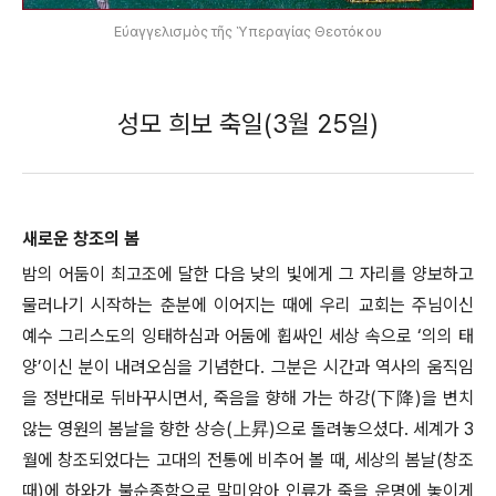
Εὐαγγελισμὸς τῆς Ὑπεραγίας Θεοτόκου
성모 희보 축일(3월 25일)
새로운 창조의 봄
밤의 어둠이 최고조에 달한 다음 낮의 빛에게 그 자리를 양보하고
물러나기 시작하는 춘분에 이어지는 때에 우리 교회는 주님이신
예수 그리스도의 잉태하심과 어둠에 휩싸인 세상 속으로 ‘의의 태
양’이신 분이 내려오심을 기념한다. 그분은 시간과 역사의 움직임
을 정반대로 뒤바꾸시면서, 죽음을 향해 가는 하강(下降)을 변치
않는 영원의 봄날을 향한 상승(上昇)으로 돌려놓으셨다. 세계가 3
월에 창조되었다는 고대의 전통에 비추어 볼 때, 세상의 봄날(창조
때)에 하와가 불순종함으로 말미암아 인류가 죽을 운명에 놓이게