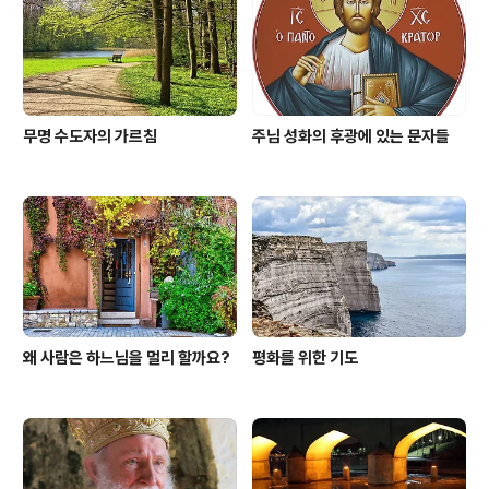
무명 수도자의 가르침
주님 성화의 후광에 있는 문자들
왜 사람은 하느님을 멀리 할까요?
평화를 위한 기도