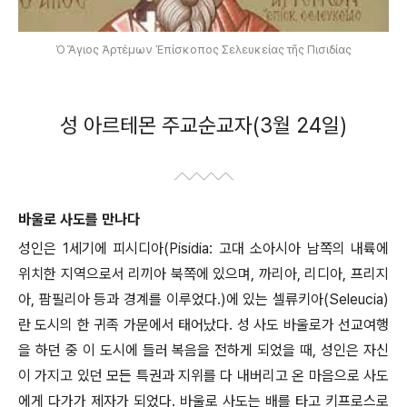
Ὁ Ἅγιος Ἀρτέμων Ἐπίσκοπος Σελευκείας τῆς Πισιδίας
성 아르테몬 주교순교자(3월 24일)
바울로 사도를 만나다
성인은 1세기에 피시디아(Pisidia: 고대 소아시아 남쪽의 내륙에
위치한 지역으로서 리끼아 북쪽에 있으며, 까리아, 리디아, 프리지
아, 팜필리아 등과 경계를 이루었다.)에 있는 셀류키아(Seleucia)
란 도시의 한 귀족 가문에서 태어났다. 성 사도 바울로가 선교여행
을 하던 중 이 도시에 들러 복음을 전하게 되었을 때, 성인은 자신
이 가지고 있던 모든 특권과 지위를 다 내버리고 온 마음으로 사도
에게 다가가 제자가 되었다. 바울로 사도는 배를 타고 키프로스로