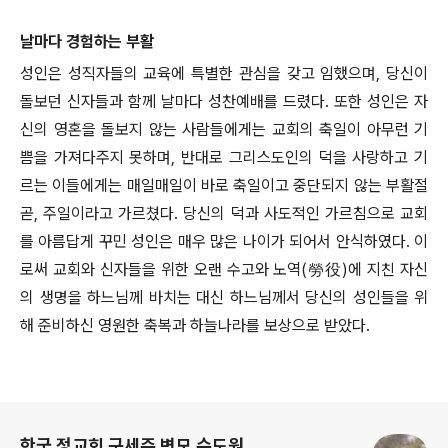
날마다 경험하는 부활
성인은 성직자들의 교육에 특별한 관심을 갖고 임했으며, 당신이
돌보던 신자들과 함께 날마다 성찬예배를 드렸다. 또한 성인은 자
신의 영혼을 돌보지 않는 사람들에게는 교회의 축일이 아무런 기
쁨을 가져다주지 못하며, 반대로 그리스도인의 덕을 사랑하고 기
르는 이들에게는 매일매일이 바로 축일이고 중단되지 않는 부활절
곧, 주일이라고 가르쳤다. 당신의 덕과 사도적인 가르침으로 교회
를 아름답게 꾸민 성인은 매우 많은 나이가 되어서 안식하였다. 이
로써 교회와 신자들을 위한 오랜 수고와 노역(勞役)에 지친 자신
의 생명을 하느님께 바치는 대신 하느님께서 당신의 성인들을 위
해 준비하신 영원한 축복과 하늘나라를 보상으로 받았다.
로그 정보
한국 정교회 구세주 변모 수도원