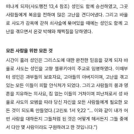
떠나게 되자(사도행전 13,4 참조) 성인도 함께 승선하였고, 그곳
사람들에게 복음을 전하며 많은 고난을 견디어냈다. 그리고 바울
로 사도가 감옥에 갇혀 쇠사슬에 묶여있을 때에는 성인도 함께 고
난을 겪으면서 온갖 박해와 채찍질을 당하였다.
모든 사람을 위한 모든 것
시간이 흘러 성인은 그리스도에 대한 완전한 믿음을 갖게 되자 바
울로 사도는 성인을 고향 셀류키아의 주교로 임명하였다. 이때부
터 성인은 과부들의 보호자요, 고아들의 아버지이며, 고난을 겪고
있는 모든 이들이 피할 안식처가 되었다. 그리고 사람들의 몸과 영
혼을 치유하는 의사요, 집 없는 이들의 거처이며 피난처로서 성 바
울로 사도의 모범을 따라 당신 자신을 모든 사람들에게 필요한 모
든 것이 되도록 만들었다.(고린토 1서 9,22 “... 이와 같이 내가 어
떤 사람을 대하든지 그들처럼 된 것은 어떻게 해서든지 그들 중에
서 다만 몇 사람이라도 구원하려고 한 것입니다.”)