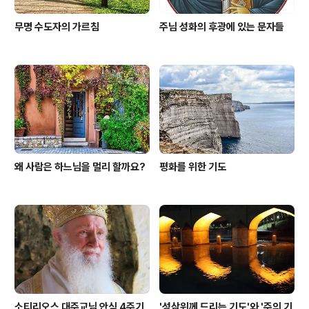
무명 수도자의 가르침
주님 성화의 후광에 있는 문자들
왜 사람은 하느님을 멀리 할까요?
평화를 위한 기도
소티리오스 대주교님 안식 4주기
'성삼위께 드리는 기도'와 '주의 기