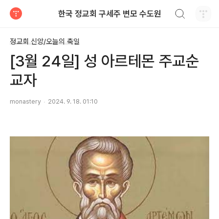
검색하기
한국 정교회 구세주 변모 수도원
티스토리
정교회 신앙/오늘의 축일
[3월 24일] 성 아르테몬 주교순
교자
monastery
2024. 9. 18. 01:10