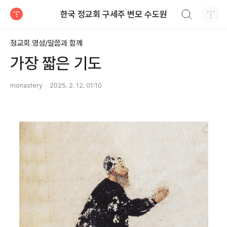
검색하기
한국 정교회 구세주 변모 수도원
티스토리
정교회 영성/말씀과 함께
가장 짧은 기도
monastery
2025. 2. 12. 01:10