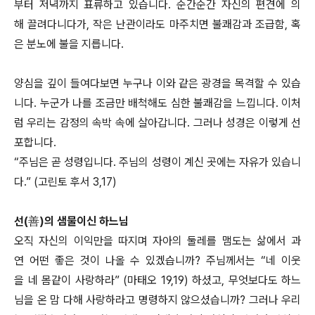
부터 저녁까지 표류하고 있습니다. 순간순간 자신의 편견에 의
해 끌려다니다가, 작은 난관이라도 마주치면 불쾌감과 조급함, 혹
은 분노에 불을 지릅니다.
양심을 깊이 들여다보면 누구나 이와 같은 광경을 목격할 수 있습
니다. 누군가 나를 조금만 배척해도 심한 불쾌감을 느낍니다. 이처
럼 우리는 감정의 속박 속에 살아갑니다. 그러나 성경은 이렇게 선
포합니다.
“주님은 곧 성령입니다. 주님의 성령이 계신 곳에는 자유가 있습니
다.” (고린토 후서 3,17)
선(善)의 샘물이신 하느님
오직 자신의 이익만을 따지며 자아의 둘레를 맴도는 삶에서 과
연 어떤 좋은 것이 나올 수 있겠습니까? 주님께서는 “네 이웃
을 네 몸같이 사랑하라” (마태오 19,19) 하셨고, 무엇보다도 하느
님을 온 맘 다해 사랑하라고 명령하지 않으셨습니까? 그러나 우리