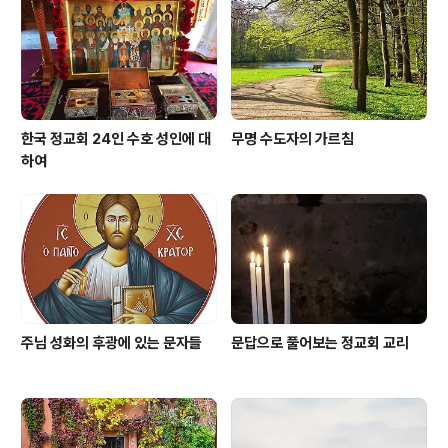
나무의 비유에서도 주님은 당신의 계명을 지키라고 말씀하
셨습니다. "너희도 내 계명을 지키면 내 사랑 안에 머물러
있게 될 것이다." (요한..
한국 정교회 24인 수호 성인에 대
무명 수도자의 가르침
하여
주님 성화의 후광에 있는 문자들
문답으로 풀어보는 정교회 교리