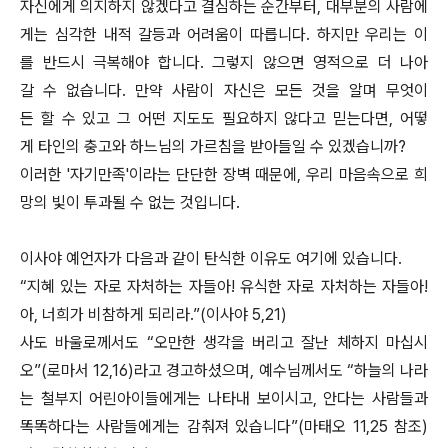
자신에게 의지하지 않겠다고 결심하는 순간부터, 대부분의 사람에
게는 심각한 내적 갈등과 어려움이 따릅니다. 하지만 우리는 이
를 반드시 극복해야 합니다. 그렇지 않으면 영적으로 더 나아
갈 수 없습니다. 만약 사람이 자신은 모든 것을 알며 무엇이
든 할 수 있고 그 어떤 지도도 필요하지 않다고 믿는다면, 어떻
게 타인의 충고와 하느님의 가르침을 받아들일 수 있겠습니까?
이러한 '자기만족'이라는 단단한 장벽 때문에, 우리 마음속으로 희
망의 빛이 투과될 수 없는 것입니다.
이사야 예언자가 다음과 같이 탄식한 이유도 여기에 있습니다.
“지혜 있는 자로 자처하는 자들아! 유식한 자로 자처하는 자들아!
아, 너희가 비참하게 되리라.”(이사야 5,21)
사도 바울로께서도 “오만한 생각을 버리고 잘난 체하지 마십시
오”(로마서 12,16)라고 경고하셨으며, 예수님께서도 “하늘의 나라
는 철부지 어린아이들에게는 나타내 보이시고, 안다는 사람들과
똑똑하다는 사람들에게는 감춰져 있습니다”(마태오 11,25 참조)