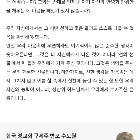
는 어떻습니까? 그와는 반대로 언제나 자기 자신의 안녕과 안위만
을 채우는 데 마음을 빼앗겨 있지 않습니까?
우리 자신에게서는 그 어떤 선하고 좋은 결과도 스스로 나올 수 없
음을 확신해야 합니다.
만일 우리 마음속에 우연히라도 이기적이지 않은 순수한 생각이
솟아오른다면, 그것은 나 자신에게서 나온 것이 아니라 '선의 샘
물'에서 퍼 올려 우리에게 거저 주신 것입니다. 그것은 생명을 주시
는 분의 거룩한 선물입니다. 마찬가지로, 선한 생각을 마음먹는 데
서 그치지 않고 이를 삶 속에서 실천에 옮길 수 있는 힘 또한 우리
자신의 능력이 아니라, 성삼위 하느님께서 우리에게 부어주신 은
총입니다.
로그 정보
한국 정교회 구세주 변모 수도원