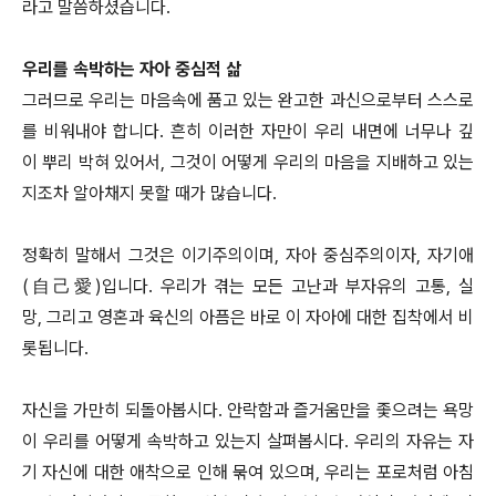
라고 말씀하셨습니다.
우리를 속박하는 자아 중심적 삶
그러므로 우리는 마음속에 품고 있는 완고한 과신으로부터 스스로
를 비워내야 합니다. 흔히 이러한 자만이 우리 내면에 너무나 깊
이 뿌리 박혀 있어서, 그것이 어떻게 우리의 마음을 지배하고 있는
지조차 알아채지 못할 때가 많습니다.
정확히 말해서 그것은 이기주의이며, 자아 중심주의이자, 자기애
(自己愛)입니다. 우리가 겪는 모든 고난과 부자유의 고통, 실
망, 그리고 영혼과 육신의 아픔은 바로 이 자아에 대한 집착에서 비
롯됩니다.
자신을 가만히 되돌아봅시다. 안락함과 즐거움만을 좇으려는 욕망
이 우리를 어떻게 속박하고 있는지 살펴봅시다. 우리의 자유는 자
기 자신에 대한 애착으로 인해 묶여 있으며, 우리는 포로처럼 아침