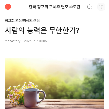
검색하기
한국 정교회 구세주 변모 수도원
티스토리
정교회 영성/영성의 샘터
사람의 능력은 무한한가?
monastery
2026. 7. 7. 01:05