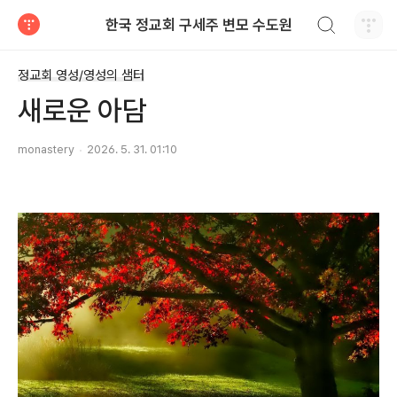
검색하기
한국 정교회 구세주 변모 수도원
티스토리
정교회 영성/영성의 샘터
새로운 아담
monastery
2026. 5. 31. 01:10