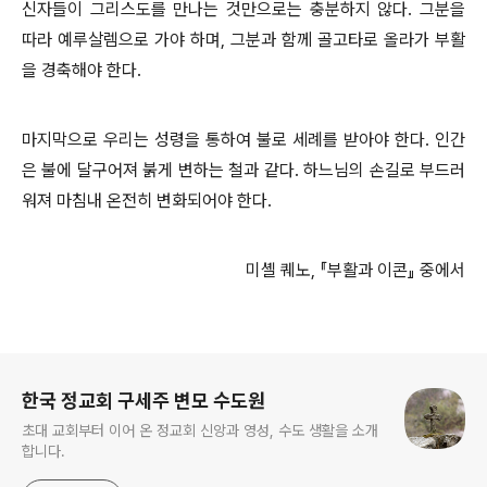
신자들이 그리스도를 만나는 것만으로는 충분하지 않다. 그분을
따라 예루살렘으로 가야 하며, 그분과 함께 골고타로 올라가 부활
을 경축해야 한다.
마지막으로 우리는 성령을 통하여 불로 세례를 받아야 한다. 인간
은 불에 달구어져 붉게 변하는 철과 같다. 하느님의 손길로 부드러
워져 마침내 온전히 변화되어야 한다.
미셸 퀘노, 『부활과 이콘』 중에서
로그 정보
한국 정교회 구세주 변모 수도원
초대 교회부터 이어 온 정교회 신앙과 영성, 수도 생활을 소개
합니다.