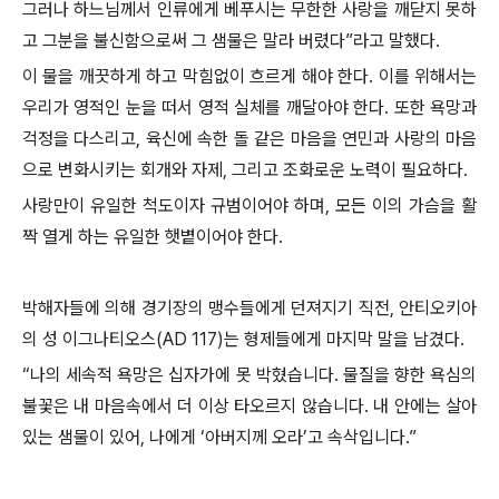
그러나 하느님께서 인류에게 베푸시는 무한한 사랑을 깨닫지 못하
고 그분을 불신함으로써 그 샘물은 말라 버렸다”라고 말했다.
이 물을 깨끗하게 하고 막힘없이 흐르게 해야 한다. 이를 위해서는
우리가 영적인 눈을 떠서 영적 실체를 깨달아야 한다. 또한 욕망과
걱정을 다스리고, 육신에 속한 돌 같은 마음을 연민과 사랑의 마음
으로 변화시키는 회개와 자제, 그리고 조화로운 노력이 필요하다.
사랑만이 유일한 척도이자 규범이어야 하며, 모든 이의 가슴을 활
짝 열게 하는 유일한 햇볕이어야 한다.
박해자들에 의해 경기장의 맹수들에게 던져지기 직전, 안티오키아
의 성 이그나티오스(AD 117)는 형제들에게 마지막 말을 남겼다.
“나의 세속적 욕망은 십자가에 못 박혔습니다. 물질을 향한 욕심의
불꽃은 내 마음속에서 더 이상 타오르지 않습니다. 내 안에는 살아
있는 샘물이 있어, 나에게 ‘아버지께 오라’고 속삭입니다.”