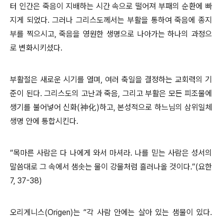
터 인간은 죽음이 지배하는 시간 속으로 떨어져 부패의 순환에 빠
지게 되었다. 그러나 그리스도께서는 부활을 통하여 죽음에 종지
부를 찍으시고, 죽음을 영원한 생명으로 나아가는 하나의 과정으
로 변화시키셨다.
부활절은 새로운 시기를 열며, 여러 축일을 결정하는 교회력의 기
준이 된다. 그리스도의 고난과 죽음, 그리고 부활은 모든 피조물에
생기를 불어넣어 신화(神化)하고, 본성적으로 하느님의 삼위일체
생명 안에 통합시킨다.
“목마른 사람은 다 나에게 와서 마셔라. 나를 믿는 사람은 성서의
말씀대로 그 속에서 샘솟는 물이 강물처럼 흘러나올 것이다.”(요한
7, 37-38)
오리게니스(Origen)는 “각 사람 안에는 살아 있는 샘물이 있다.