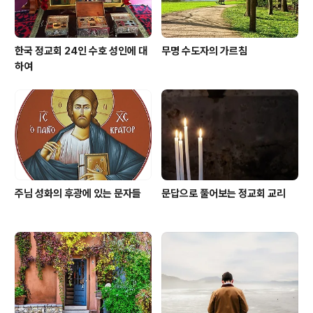
한국 정교회 24인 수호 성인에 대
무명 수도자의 가르침
하여
주님 성화의 후광에 있는 문자들
문답으로 풀어보는 정교회 교리