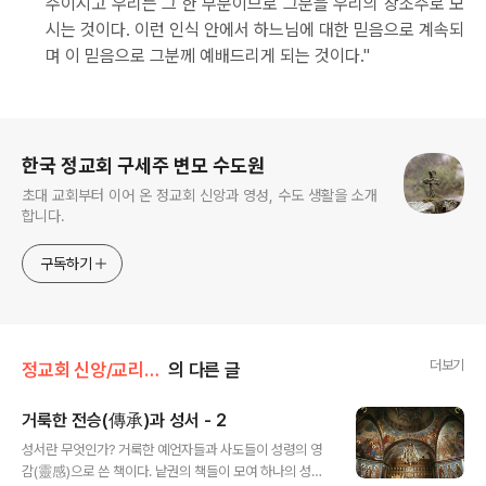
주이시고 우리는 그 한 부분이므로 그분을 우리의 창조주로 모
시는 것이다. 이런 인식 안에서 하느님에 대한 믿음으로 계속되
며 이 믿음으로 그분께 예배드리게 되는 것이다."
로그 정보
한국 정교회 구세주 변모 수도원
초대 교회부터 이어 온 정교회 신앙과 영성, 수도 생활을 소개
합니다.
구독하기
더보기
정교회 신앙/교리문답
의 다른 글
거룩한 전승(傳承)과 성서 - 2
글 내용
성서란 무엇인가? 거룩한 예언자들과 사도들이 성령의 영
감(靈感)으로 쓴 책이다. 낱권의 책들이 모여 하나의 성서