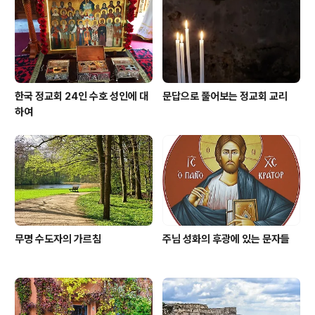
한다. 믿음은 단순히 하느님이 있다는 것을 받아들이는 것
만이 아니라 이외에도 하느님에 대한 절대적인 신뢰를 갖
는 것을 말한다..
한국 정교회 24인 수호 성인에 대
문답으로 풀어보는 정교회 교리
하여
무명 수도자의 가르침
주님 성화의 후광에 있는 문자들