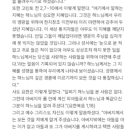
을 물려주시기로 하셨습니다."
또한 고린토 전 2,7~10에서 이렇게 말한다. "여기에서 말하는
지혜는 하느님의 심오한 지혜입니다. 그것은 하느님께서 우리
의 영광을 위하여 천지창조 이전부터 미리 마련하여 감추어 두
셨던 지혜입니다. 이 세상 통치자들은 아무도 이 지혜를 깨닫지
못했습니다. 만일 그들이 깨달았더라면 영광의 주님을 십자가
에 못 박지는 않았을 것입니다. 그러나 성서에는 '눈으로 본 적
없고 귀로 들은 적이 없으며 아무도 상상조차 하지 못한 일을
하느님께서는 당신을 사랑하는 사람들을 위하여 마련해 주셨
다.'라는 말씀이 기록되어 있지 않습니까? 하느님께서는 그 지
혜를 성령을 통하여 우리에게 나타내 보이셨습니다. 성령께서
는 하느님의 깊은 경륜에 이르기까지 모든 것을 다 통찰하십니
다."
사도 요한은 이렇게 말한다. "일찌기 하느님을 본 사람은 없다.
그런데 아버지의 품 안에 계신 외아들로서 하느님과 똑같으신
그분이 하느님을 알려 주셨다."(요한복음 1,18)
그리고 예수 그리스도 자신도 이렇게 말씀하셨다. "아버지께서
는 모든 것을 저에게 맡겨 주셨습니다. 아버지밖에는 아들을 아
는 이가 없고 아들과 또 그가 아버지를 계시하려고 택한 사람들