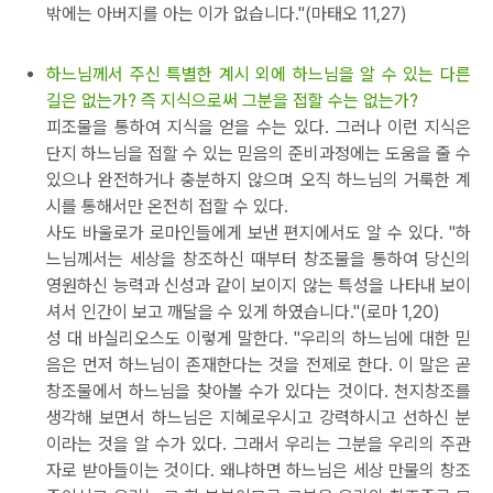
밖에는 아버지를 아는 이가 없습니다."(마태오 11,27)
하느님께서 주신 특별한 계시 외에 하느님을 알 수 있는 다른
길은 없는가? 즉 지식으로써 그분을 접할 수는 없는가?
피조물을 통하여 지식을 얻을 수는 있다. 그러나 이런 지식은
단지 하느님을 접할 수 있는 믿음의 준비과정에는 도움을 줄 수
있으나 완전하거나 충분하지 않으며 오직 하느님의 거룩한 계
시를 통해서만 온전히 접할 수 있다.
사도 바울로가 로마인들에게 보낸 편지에서도 알 수 있다. "하
느님께서는 세상을 창조하신 때부터 창조물을 통하여 당신의
영원하신 능력과 신성과 같이 보이지 않는 특성을 나타내 보이
셔서 인간이 보고 깨달을 수 있게 하였습니다."(로마 1,20)
성 대 바실리오스도 이렇게 말한다. "우리의 하느님에 대한 믿
음은 먼저 하느님이 존재한다는 것을 전제로 한다. 이 말은 곧
창조물에서 하느님을 찾아볼 수가 있다는 것이다. 천지창조를
생각해 보면서 하느님은 지혜로우시고 강력하시고 선하신 분
이라는 것을 알 수가 있다. 그래서 우리는 그분을 우리의 주관
자로 받아들이는 것이다. 왜냐하면 하느님은 세상 만물의 창조