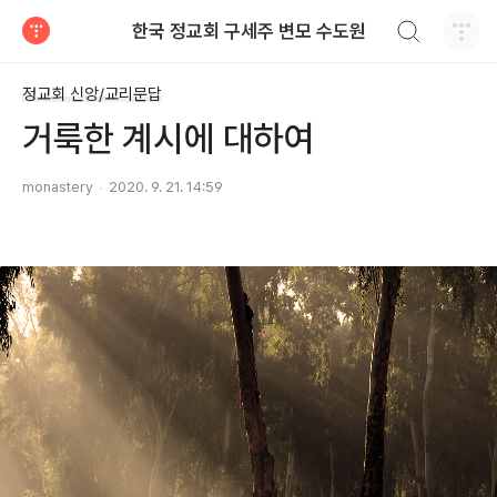
검색하기
한국 정교회 구세주 변모 수도원
티스토리
정교회 신앙/교리문답
거룩한 계시에 대하여
monastery
2020. 9. 21. 14:59