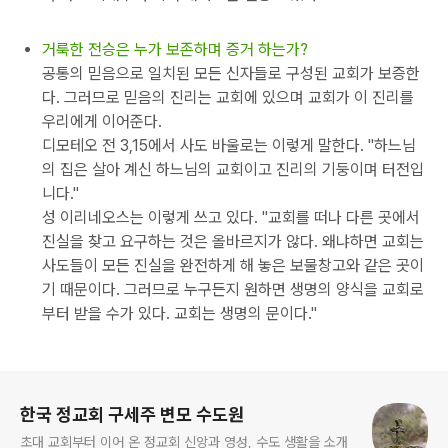
거룩한 전승은 누가 보존하며 증거 하는가?
공통의 믿음으로 일치된 모든 신자들로 구성된 교회가 보증한
다. 그러므로 믿음의 진리는 교회에 있으며 교회가 이 진리를
우리에게 이어준다.
디모테오 전 3,15에서 사도 바울로는 이렇게 말한다. "하느님
의 집은 살아 계신 하느님의 교회이고 진리의 기둥이며 터전입
니다."
성 이리네오스는 이렇게 쓰고 있다. "교회를 떠나 다른 곳에서
진실을 찾고 요구하는 것은 올바르지가 않다. 왜냐하면 교회는
사도들이 모든 진실을 완전하게 해 놓은 보물창고와 같은 곳이
기 때문이다. 그러므로 누구든지 원하면 생명의 양식을 교회로
부터 받을 수가 있다. 교회는 생명의 문이다."
로그 정보
한국 정교회 구세주 변모 수도원
초대 교회부터 이어 온 정교회 신앙과 영성, 수도 생활을 소개