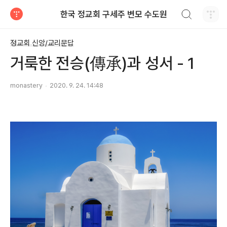
검색하기
한국 정교회 구세주 변모 수도원
티스토리
정교회 신앙/교리문답
거룩한 전승(傳承)과 성서 - 1
monastery
2020. 9. 24. 14:48