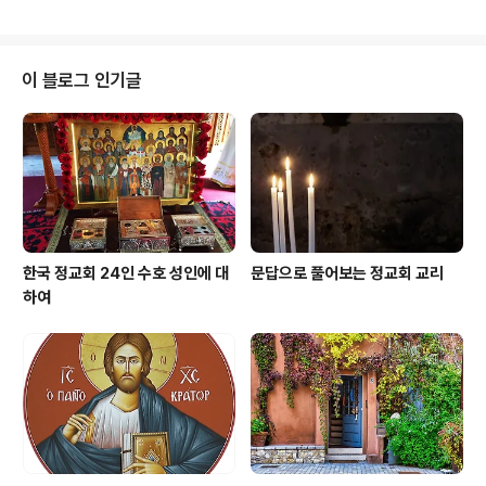
들의 죄로 인함이다. 어떤 사람들이 거룩한 계시를 받았었
도움이 없다는 것을 …." 믿음은 무엇인가? 히브리서 11,1에
나? 거룩한 계시를 받았고 가르쳤던 아담(타락..
서 사도 바울로는 믿음에 대한 정의를 이렇게 내리고 있다.
"믿음은 우리가 바라는 것을 보증해주고 볼 수 없는 것들을
확증해 줍니다." 다시 말해서 우리가 눈에 보이지 않는 것들
이 블로그 인기글
에 대하여 믿음으로써 선한 것들이 실제적으로 존재하고
있다는 것에 우리가 희망을 갖고 흔들리지 않는 신념을 말
한다. 믿음은 단순히 하느님이 있다는 것을 받아들이는 것
만이 아니라 이외에도 하느님에 대한 절대적인 신뢰를 갖
는 것을 말한다..
한국 정교회 24인 수호 성인에 대
문답으로 풀어보는 정교회 교리
하여