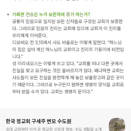
거룩한 전승은 누가 보존하며 증거 하는가?
공통의 믿음으로 일치된 모든 신자들로 구성된 교회가 보증한
다. 그러므로 믿음의 진리는 교회에 있으며 교회가 이 진리를
우리에게 이어준다.
디모테오 전 3,15에서 사도 바울로는 이렇게 말한다. "하느님
의 집은 살아 계신 하느님의 교회이고 진리의 기둥이며 터전입
니다."
성 이리네오스는 이렇게 쓰고 있다. "교회를 떠나 다른 곳에서
진실을 찾고 요구하는 것은 올바르지가 않다. 왜냐하면 교회는
사도들이 모든 진실을 완전하게 해 놓은 보물창고와 같은 곳이
기 때문이다. 그러므로 누구든지 원하면 생명의 양식을 교회로
부터 받을 수가 있다. 교회는 생명의 문이다."
로그 정보
한국 정교회 구세주 변모 수도원
초대 교회부터 이어 온 정교회 신앙과 영성, 수도 생활을 소개