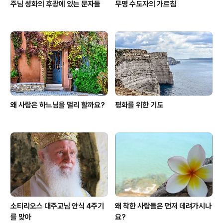
주님 성화의 후광에 있는 문자들
무명 수도자의 가르침
왜 사람은 하느님을 멀리 할까요?
평화를 위한 기도
소티리오스 대주교님 안식 4주기
왜 착한 사람들은 먼저 데려가시나
를 맞아
요?