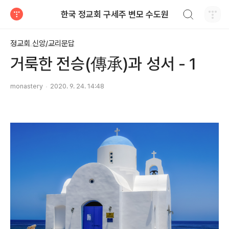
검색하기
한국 정교회 구세주 변모 수도원
티스토리
정교회 신앙/교리문답
거룩한 전승(傳承)과 성서 - 1
monastery
2020. 9. 24. 14:48