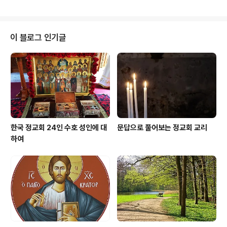
들의 죄로 인함이다. 어떤 사람들이 거룩한 계시를 받았었
도움이 없다는 것을 …." 믿음은 무엇인가? 히브리서 11,1에
나? 거룩한 계시를 받았고 가르쳤던 아담(타락..
서 사도 바울로는 믿음에 대한 정의를 이렇게 내리고 있다.
"믿음은 우리가 바라는 것을 보증해주고 볼 수 없는 것들을
확증해 줍니다." 다시 말해서 우리가 눈에 보이지 않는 것들
이 블로그 인기글
에 대하여 믿음으로써 선한 것들이 실제적으로 존재하고
있다는 것에 우리가 희망을 갖고 흔들리지 않는 신념을 말
한다. 믿음은 단순히 하느님이 있다는 것을 받아들이는 것
만이 아니라 이외에도 하느님에 대한 절대적인 신뢰를 갖
는 것을 말한다..
한국 정교회 24인 수호 성인에 대
문답으로 풀어보는 정교회 교리
하여