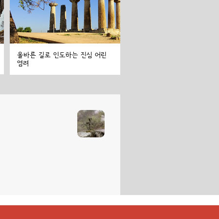
올바른 길로 인도하는 진심 어린
염려