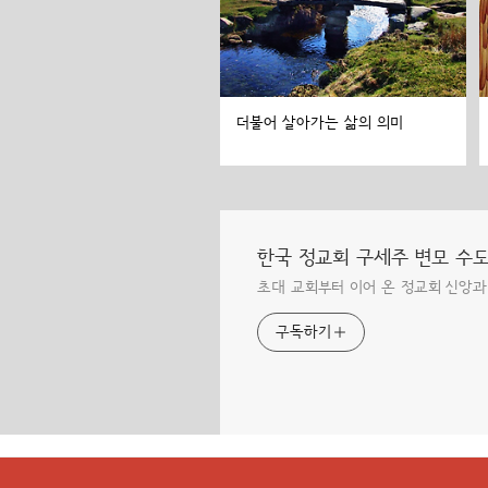
더불어 살아가는 삶의 의미
한국 정교회 구세주 변모 수
초대 교회부터 이어 온 정교회 신앙과
구독하기