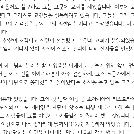
어려움에도 불구하고 그는 그곳에 교회를 세웠습니다. 이후에 
다고 그리스도 교인들을 설득하려고 했습니다. 그들은 그가 
에 그의 가르침은 단지 그의 의견일 뿐이라고 주장했습니다! 이
니다.
 산산이 조각나고 신앙이 흔들렸고 그 결과 교회가 분열되었습
후 얼마 지나지 않아 자신이 선포한 진리에 대해 신자들을 안심
이 하느님의 은총을 받고 있음을 이해하도록 돕기 위해 앞서 
어난 이 사건을 이야기하면서 아주 겸손하게, 그저 누군가에게
신이 낙원으로 올라갔다가 돌아왔다는 소식을 듣고 있는 그리
이유가 있었습니다. 그의 첫 번째 여정 중 소아시아의 리스트라
도시의 이교도 제사장은 제단에 황소를 희생 제물로 바칠 준비
토 사람들이 그를 어떻게 받아들일지 예측하려 했던 것입니다. 
 이상으로 나를 평가하게 될까봐”(12,6) 자랑하지 않았습니다.
 강요당하는 연민을 나타내는 말로 다음과 같이 썼습니다. “