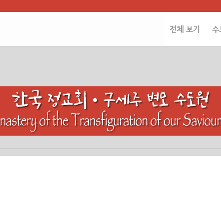
전체 보기
수