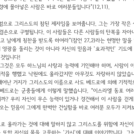
에 몰아넣은 사람은 바로 여러분들입니다”(12,11).
범으로 그리스도의 참된 제자임을 보여줍니다. 그는 가장 작은
겸손으로 구별됩니다. 이 사람들은 다른 사람들의 탄복을 자아
고 남에게 칭찬을 받도록 하여라”(잠언 27,2)라는 현명한 말을 
 영광을 돌리는 것이 아니라 자신의 믿음과 '효과적인' 기도에
것입니다!
 그것은 모두 하느님의 사랑과 능력에 기인해야 하며, 사람이 
기적을 행했고 낙원에도 올라갔지만 아무것도 자랑하지 않았습
태어난 거지가 그리스도의 이름으로 사도 베드로에 의해 기적적
베드로는 군중들에게 이렇게 말했습니다. “이스라엘 동포 여러
까? 우리 자신이 무슨 능력이 있거나 경건해서 이 사람을 걷게
여 오는 믿음이 그에게 완벽한 건실함을 바로 여러분 모두가 지켜
로 올라가는 것에 대해 말하지 않고 그리스도를 위함에 자신이
는 또한 자신의 몸을 고문하는 '가시'에 대해 이야기합니다. 그