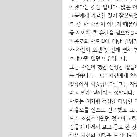
착했다는 것을 압니다. 많은 
그들에게 가르친 것이 잘못되었
도 중 한 사람이 아니기 때문
들 사이에 큰 혼란을 일으켰습
바울로의 사도직에 대한 권위가
가 자신이 보낸 첫 번째 편지 
보내야만 했던 이유입니다.
그는 자신이 행한 신성한 일들
들려줍니다. 그는 자신에게 일
입장에서 서술합니다. 그는 자
라고 믿게 될까봐 걱정합니다.
사도는 이처럼 걱정할 타당할 
바울로를 신으로 간주했고 그 
도가 조심스러웠던 것이며 고린
람들이 내게서 보고 듣고 한 것
실은 자신의 비밀을 드러내도록