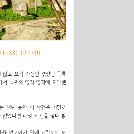
33; 12,1~9)
 않고 오직 자신만 겪었던 독특
가서 낙원의 영적 영역에 도달했
 14년 동안 이 사건을 비밀로
 없었다면 해당 사건을 절대 밝
음을 선포하기 위해 고린토에 도