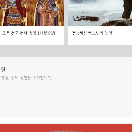
모든 천군 천사 축일 (11월 8일)
전능하신 하느님의 능력
도원
 영성, 수도 생활을 소개합니다.
designed by
apost.kr