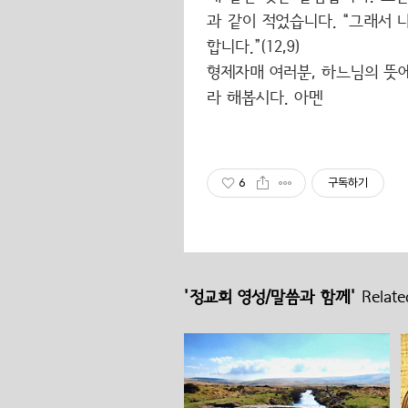
과 같이 적었습니다. “그래서
합니다.”(12,9)
형제자매 여러분, 하느님의 뜻
라 해봅시다. 아멘
6
구독하기
'정교회 영성/말씀과 함께'
Related