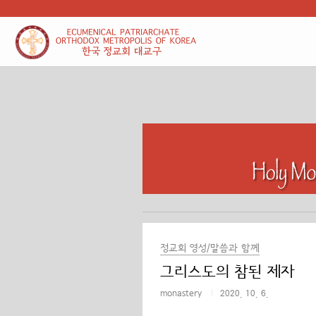
본문 바로가기
정교회 영성/말씀과 함께
그리스도의 참된 제자
monastery
2020. 10. 6.