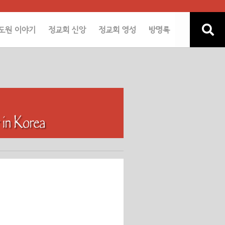
도원 이야기
정교회 신앙
정교회 영성
방명록