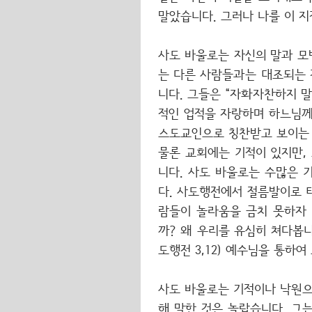
말았습니다. 그러나 나를 이 지경
사도 바울로는 자신의 말과 모
는 다른 사람들과는 대조되는 
니다. 그들은 “자화자찬하지 말
적인 업적을 자랑하며 하느님께
스도교인으로 칭찬받고 보이는 
물론 교회에는 기적이 있지만,
니다. 사도 바울로는 수많은 
다. 사도행전에서 절름발이로 
람들이 놀라움을 금치 못하자 
까? 왜 우리를 유심히 쳐다봅니
도행전 3,12) 예수님을 통하
사도 바울로는 기적이나 낙원으
해 말한 것은 놀랍습니다. 그