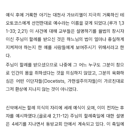
예식 후에 거룩한 아기는 대천사 가브리엘이 지극히 거룩하신 테
오토코스에게 선언한대로 예수라는 이름을 갖게 되었다.(루가 1,3
1-33; 2,21) 이 사건에 대해 교부들은 설명하기를 율법의 창시자
이신 주님이 할례를 받으신 것은 하느님의 법이 얼마나 충실하게
지켜져야 하는지 한 예를 사람들에게 보여주시기 위해서라고 한
다.
주님이 할례를 받으셨으므로 나중에 그 어느 누구도 그분이 참으
로 인간의 몸을 취하셨다는 것을 의심하지 않았고, 그분의 육화하
심은 어떤 이단자들(Docetists, 가현설주의자들)이 가르친대로
그저 환상에 지나지 않는 것이 아니었다.
신약에서는 할례 의식의 자리에 세례 예식이 오며, 이미 전자는 후
자를 예시하였다.(골로새 2,11-12) 주님의 할례축일에 대한 설명
은 4세기를 지나면서 동방교회 안에서 계속되고 있다. 이 축일에