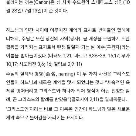
불려지는 까논(Canon)은 성 사바 수도원의 스테파노스 성인(10
월 28일/ 7월 13일)이 쓴 것이다.
하느님과 인간 사이에 이루어진 계약의 표시로 받아들인 할례에
더해서, 주님은 또한 당신의 사역(봉사), 곧 세상을 구원하기 위한
활동을 가리키는 표지로서 탄생 팔일째 되는 날 예수(구원자)라는
이름을 받아들이셨다.(마태오 1,21; 마르코 9,38-39; 16,17; 루가
10,17; 사도행전 3,6; 16; 필립보 2,9-11)
주님의 할례와 명명(命名, naming) 이 두 가지 사건은 그리스도
인들이 하느님과 새로운 계약을 맺게 되었다는 것과 “세속적인 육
체를 벗어버리고 그리스도와 하나가 되어 형식이 아닌 진정한 할
례, 곧 그리스도의 할례를 받았음”(골로사이 2,11)을 일깨워준다.
‘그리스도인’이라는 바로 그 이름은 인간이 하느님과 맺은 새로운
계약 속으로 들어감을 가리키는 표시이다.