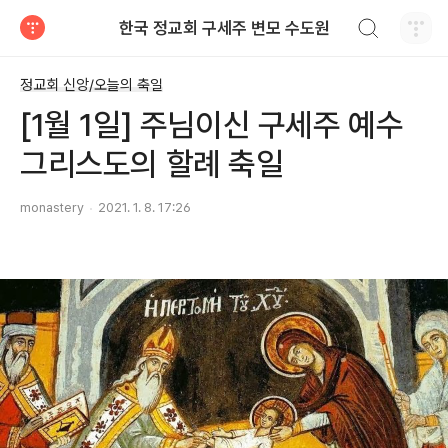
검색하기
한국 정교회 구세주 변모 수도원
티스토리
정교회 신앙/오늘의 축일
[1월 1일] 주님이신 구세주 예수
그리스도의 할례 축일
monastery
2021. 1. 8. 17:26