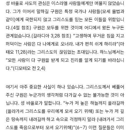
성 바울로 사도의 관심은 이스라엘 사람들에게만 머물지 않았습니
다. 그가 이어서 말하길 구원은 특정 국가나 사람들(모세 율법과
같이)에게 국한되지 않고 그리스도를 믿는 모든 이들을 위함입니
다.(4절 참조) 구원은 모두를 위한 것이며 어디에서 왔든 누구든
관계없습니다.(갈라디아 3,28 참조) “고생하며 무거운 짐을 지고
허덕이는 사람은 다 나에게로 오너라. 내가 편히 쉬게 하리라”(마
태오 11,28)라는 그리스도의 끊임없는 초대입니다. 하느님께서는
“모든 사람이 다 구원을 받게 되고 진리를 알게 되기를 바라십니
다.”(디모테오 전 2,4)
여기서 아주 중요한 사실이 하나 있습니다. 그리스도께서 베풀어
주신 구원은 누군가의 생각처럼 다가갈 수 없는 불가능한 것이 아
닙니다. 성 바울로가 말합니다. “누가 저 높은 하늘까지 올라갈까
(올라가서 그리스도를 우리에게 모셔 오기 위해) 또는 누가 저 깊
은 땅속까지 내려갈까 하고 속으로 걱정하지 말라 (내려가서 그리
스도를 죽음으로부터 모셔 오기위해)”(6~7) 이런 질문들은 이미