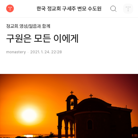
검색하기
한국 정교회 구세주 변모 수도원
티스토리
정교회 영성/말씀과 함께
구원은 모든 이에게
monastery
2021. 1. 24. 22:28