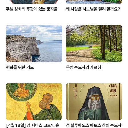
주님 성화의 후광에 있는 문자들
왜 사람은 하느님을 멀리 할까요?
평화를 위한 기도
무명 수도자의 가르침
[4월 18일] 성 사바스 고트인 순
성 실루아노스 아토스 산의 수도자