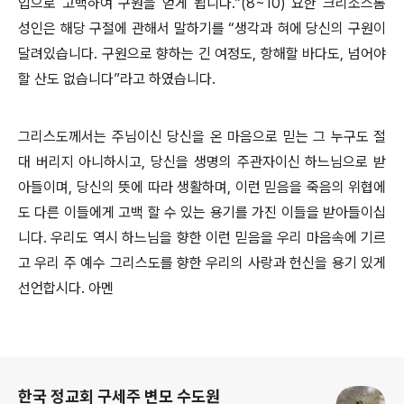
입으로 고백하여 구원을 얻게 됩니다.”(8~10) 요한 크리소스톰
성인은 해당 구절에 관해서 말하기를 “생각과 혀에 당신의 구원이
달려있습니다. 구원으로 향하는 긴 여정도, 항해할 바다도, 넘어야
할 산도 없습니다”라고 하였습니다.
그리스도께서는 주님이신 당신을 온 마음으로 믿는 그 누구도 절
대 버리지 아니하시고, 당신을 생명의 주관자이신 하느님으로 받
아들이며, 당신의 뜻에 따라 생활하며, 이런 믿음을 죽음의 위협에
도 다른 이들에게 고백 할 수 있는 용기를 가진 이들을 받아들이십
니다. 우리도 역시 하느님을 향한 이런 믿음을 우리 마음속에 기르
고 우리 주 예수 그리스도를 향한 우리의 사랑과 헌신을 용기 있게
선언합시다. 아멘
로그 정보
한국 정교회 구세주 변모 수도원