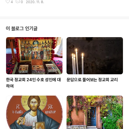
알고 있는 것처럼 사도 바울로는 특히 실용적 사랑에 대해
4
0
2020. 11. 8.
하신 보이지 않는 창조물 중에는 거룩한 천사들도 포함됩
많은 주의를 기울였습니다. 디도에게 보낸 편지로 그는 주
니다. 성서에서 알려주는 바와 같이 하느님께서는 땅, 태양,
교 디도의 주의를 오래 품어온 일..
별 등 물질 세계를 창조하기 전에 거룩한 천사들을 창조하
셨는데 그 내용이 구약성서 욥기에 다음과 같이 나옵니다.
“그때 새벽별들이 떨쳐 나와 노래를 부르고 모든 하늘의 천
이 블로그 인기글
사들이 나와서 합창을 불렀는데,” (욥기 38,7) 천사들은 우
리와 같은 육신을 가지고 있지 않은 영적 존재이기에 사람
의 눈으로는 볼 수 없습니다. 반면에 천사들은 하느님께서
주신 임무를 수행하기 위해 사람의 몸으로 나타나기도 했
습니다. 천사들은 악한..
한국 정교회 24인 수호 성인에 대
문답으로 풀어보는 정교회 교리
하여