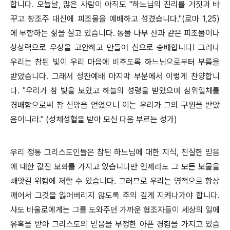
합니다. 오늘날, 많은 사람이 아직도 "하느님의 진리를 거짓과 바
꾸고 창조주 대신에 피조물을 예배하고 섬겼습니다."(로마 1,25)
에 부합하는 삶을 살고 있습니다. 동물 나무 산과 같은 피조물이나
상상력으로 우상을 고안하고 만들어 신으로 숭배합니다! 그러나
우리는 참된 빛이 우리 마음에 비추도록 하느님으로부터 부름을
받았습니다. 그래서 성찬예배 마지막 부분에서 이렇게 찬양합니
다. "우리가 참 빛을 보았고 하늘의 성령을 받았으며 삼위일체를
경배함으로써 참 신앙을 얻었으니 이는 우리가 그의 구원을 받았
음이니라." (성체성혈을 받아 모신 다음 부르는 성가)
우리 정통 그리스도인들은 참된 하느님에 대한 지식, 진실한 믿음
에 대한 값진 보화를 가지고 있습니다만 언제라도 그 모든 보물을
빼앗길 위험에 처할 수 있습니다. 그러므로 우리는 영적으로 항상
깨어서 그것을 잃어버리지 않도록 주의 깊게 지켜나가야 합니다.
사도 바울로에게는 그를 도와주던 가까운 협조자들이 세상의 일에
유혹을 받아 그리스도의 믿음을 부정한 아픈 경험을 가지고 있습