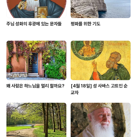
주님 성화의 후광에 있는 문자들
평화를 위한 기도
왜 사람은 하느님을 멀리 할까요?
[4월 18일] 성 사바스 고트인 순
교자