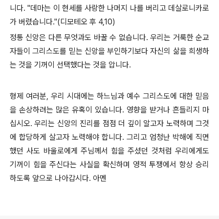
니다. "데마는 이 현세를 사랑한 나머지 나를 버리고 데살로니카로
가 버렸습니다."(디모테오 후 4,10)
정통 신앙은 다른 무엇과도 바꿀 수 없습니다. 우리는 거룩한 순교
자들이 그리스도를 믿는 신앙을 부인하기보다 자신의 삶을 희생하
는 것을 기꺼이 선택했다는 것을 압니다.
형제 여러분, 우리 시대에는 하느님과 예수 그리스도에 대한 믿음
을 손상하려는 많은 유혹이 있습니다. 영향을 받거나 흔들리지 마
십시오. 우리는 신앙의 진리를 점점 더 깊이 알고자 노력하며 그것
에 합당하게 살고자 노력해야 합니다. 그리고 엄청난 박해에 직면
했던 사도 바울로에게 주님께서 힘을 주셨던 것처럼 우리에게도
기꺼이 힘을 주신다는 사실을 확신하며 영적 투쟁에서 항상 승리
하도록 앞으로 나아갑시다. 아멘
로그 정보