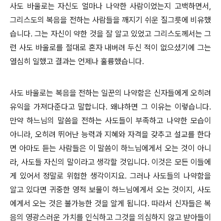
사도 바울로는 자신도 얼마나 나약한 사람이었는지 고백하면서,
그리스도의 복음을 전하는 사람들을 깨지기 쉬운 질그릇에 비유했
습니다. 그는 자신이 약한 것을 잘 알고 있었고 그리스도께서는 그
런 사도 바울로를 절대로 혼자 내버려 두신 적이 없으셨기에 그는
열심히 일했고 결과는 언제나 훌륭했습니다.
사도 바울로는 복음을 전하는 일꾼의 나약함은 신자들에게 오히려
유익을 가져다준다고 말합니다. 왜냐하면 그 이유는 이렇습니다.
만약 하느님의 말씀을 전하는 사도들이 부족하고 나약한 모습이
아니라, 오히려 뛰어난 능력과 지혜와 자격을 갖추고 설교를 한다
면 아마도 듣는 사람들은 이 말씀이 하느님에게서 오는 것이 아니
라, 사도들 자신의 말이라고 생각할 것입니다. 이것은 모든 이들에
게 있어서 정말로 위험한 생각이지요. 그러나 사도들의 나약함을
알고 있다면 귀중한 영적 보물이 하느님에게서 오는 것이지, 사도
에게서 오는 것은 불가능한 것을 알게 됩니다. 따라서 신자들은 복
음의 영광스러운 가치를 인식하고 그것을 의심하지 않고 받아들이