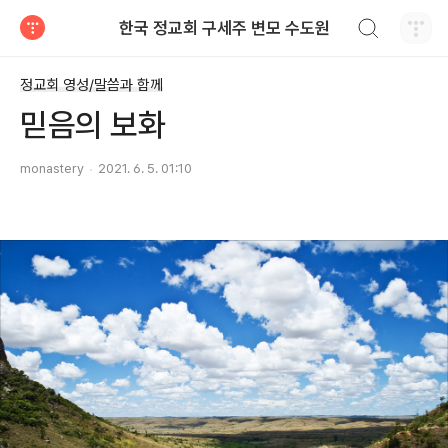
검색하기
한국 정교회 구세주 변모 수도원
티스토리
정교회 영성/말씀과 함께
믿음의 보화
monastery
2021. 6. 5. 01:10