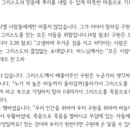
 그리스도의 믿음에 뿌리를 내릴 수 있게 따뜻한 마음으로 
라엘 사람들에게만 머물지 않았습니다. 그가 이어서 말하길 구원
 그리스도를 믿는 모든 이들을 위함입니다.(4절 참조) 구원은 
아 3,28 참조) “고생하며 무거운 짐을 지고 허덕이는 사람은
)라는 그리스도의 끊임없는 초대입니다. 하느님께서는 “모든 사
오 전 2,4)
나 있습니다. 그리스도께서 베풀어주신 구원은 누군가의 생각처
합니다. “누가 저 높은 하늘까지 올라갈까(올라가서 그리스도를 
 하고 속으로 걱정하지 말라 (내려가서 그리스도를 죽음으로부터
니다.
 행하셨습니다. “우리 인간을 위하여 우리 구원을 위하여 하늘
도께서 부활하셨네, 죽음으로 죽음을 멸하시고 무덤에 있는 자들에
무엇일까요? 믿는 것이며 우리가 원한다면 구원에 손 닿을 수 