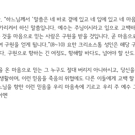
 “하느님께서 '말씀은 네 바로 곁에 있고 네 입에 있고 네 마
가리켜서 하신 말씀입니다. 예수는 주님이시라고 입으로 고백
 것을 마음으로 믿는 사람은 구원을 받을 것입니다. 곧 마음으
 구원을 얻게 됩니다.”(8~10) 요한 크리소스톰 성인은 해당
. 구원으로 향하는 긴 여정도, 항해할 바다도, 넘어야 할 산
 온 마음으로 믿는 그 누구도 절대 버리지 아니하시고, 당신
생활하며, 이런 믿음을 죽음의 위협에도 다른 이들에게 고백 할
느님을 향한 이런 믿음을 우리 마음속에 기르고 우리 주 예수
아멘