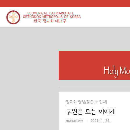
본문 바로가기
정교회 영성/말씀과 함께
구원은 모든 이에게
monastery
2021. 1. 24.