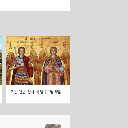
모든 천군 천사 축일 (11월 8일)