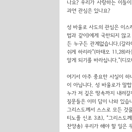
나요? 우리가 사랑하는 이들이
과연 관심은 있나요?
성 바울로 사도의 관심은 이스
법과 같이)에게 국한되지 않고
든 누구든 관계없습니다.(갈라디
쉬게 하리라”(마태오 11,28
알게 되기를 바라십니다.”(디모테
여기서 아주 중요한 사실이 하
이 아닙니다. 성 바울로가 말
누가 저 깊은 땅속까지 내려갈까
질문들은 이미 답이 나와 있습
그리스도께서 스스로 모든 것을
티노플 신조 3조), “그리스
찬양송) 우리가 해야 할 일은 