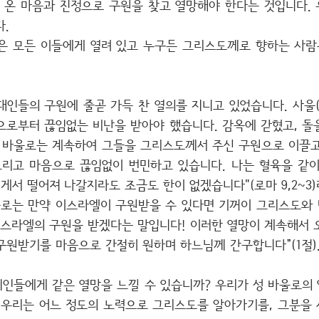
의 온 마음과 진정으로 구원을 찾고 열망해야 한다는 것입니다.
.
은 모든 이들에게 열려 있고 누구든 그리스도께로 향하는 사람
대인들의 구원에 줄곧 가득 찬 열의를 지니고 있었습니다. 사울(
으로부터 끊임없는 비난을 받아야 했습니다. 감옥에 갇혔고, 돌
도 바울로는 계속하여 그들을 그리스도께서 주신 구원으로 이끌고
그리고 마음으로 끊임없이 번민하고 있습니다. 나는 혈육을 같
서 떨어져 나갈지라도 조금도 한이 없겠습니다"(로마 9,2~3)
울로는 만약 이스라엘이 구원받을 수 있다면 기꺼이 그리스도와
스라엘의 구원을 받겠다는 말입니다! 이러한 열망이 계속해서 
 구원받기를 마음으로 간절히 원하며 하느님께 간구합니다”(1절)
 지인들에게 같은 열망을 느낄 수 있습니까? 우리가 성 바울로
 우리는 어느 정도의 노력으로 그리스도를 알아가기를, 그분을