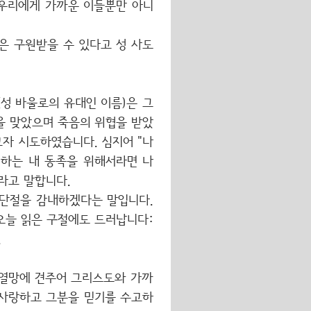
 우리에게 가까운 이들뿐만 아니
은 구원받을 수 있다고 성 사도
성 바울로의 유대인 이름)은 그
을 맞았으며 죽음의 위협을 받았
자 시도하였습니다. 심지어 "나
이하는 내 동족을 위해서라면 나
라고 말합니다.
 단절을 감내하겠다는 말입니다.
오늘 읽은 구절에도 드러납니다:
.
의 열망에 견주어 그리스도와 가까
 사랑하고 그분을 믿기를 수고하