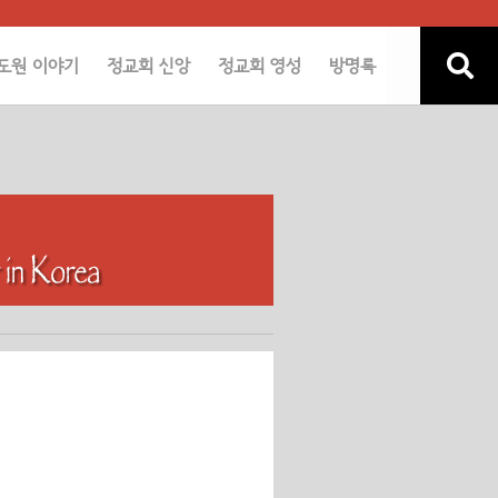
도원 이야기
정교회 신앙
정교회 영성
방명록