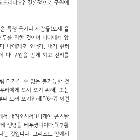
기도드리나요? 결론적으로 구원에
은 특정 국가나 사람들(모세 율
모두를 위한 것이며 어디에서 왔
 다 나에게로 오너라. 내가 편히
람이 다 구원을 받게 되고 진리를
럼 다가갈 수 없는 불가능한 것
우리에게 모셔 오기 위해) 또는
 모셔 오기위해)”(6~7) 이런
에서 내려오셔서”(니케아 콘스탄
게 생명을 베푸셨나이다.”(부활
있다는 것입니다. 그리스도 안에서