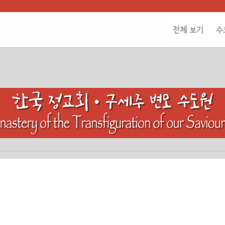
전체 보기
수