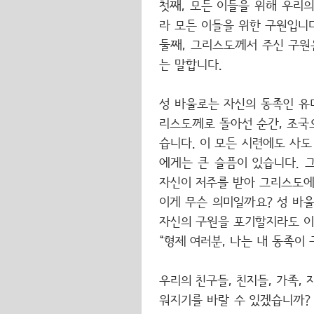
첫째, 모든 이들을 위해 우리
라 모든 이들을 위한 구원입니다
둘째, 그리스도께서 주신 구원
는 말합니다.
성 바울로는 자신의 동족인 유
리스도께로 돌아선 순간, 조국
습니다. 이 모든 시련에도 사
에게는 큰 슬픔이 있습니다. 
자신이 저주를 받아 그리스도에게
이게 무슨 의미일까요? 성 바
자신의 구원을 포기할지라도 이
“형제 여러분, 나는 내 동족이
우리의 친구들, 친지들, 가족,
워지기를 바랄 수 있겠습니까?