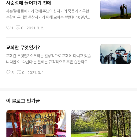
사순절에 들어가기 전에
글 내용
사순절에 들어가기 전에 주님의 십자가의 죽음과 거룩한
부활에 우리를 동참시키기 위해 교회는 부활절 40일간을
'사순 대 재계'의 기간으로 정하여 우리의 영혼과 육신을 정
1
0
2021. 3. 2.
결하게 다듬고 의롭고 거룩하게 단련하도록 권고한다. 그
러면서 이 사순 대 재계에 들어가게 하기 위해 교회는 또 다
른 3주간(4 주일)의 기간을 정하고 사순절에 들어가기 위
교회란 무엇인가?
한 준비를 하도록 한다. 이 기간을 '뜨리오디온 기간'이라고
글 내용
한다. 이 기간의 주일들에는 단계적인 영적 개발을 위한 특
교회란 무엇인가? 우리는 일상적으로 교회에 다니고 있습
별한 명칭이 붙어 있다. 우리는 이 주일 명칭에 부합되는 영
니다만 이 '다닌다'는 말에는 규칙적으로 혹은 습관적으로
적 준비를 잘하면서 거룩한 사순절을 지키고 영광스러운
오간다는 의미가 내포되어 있습니다. 우리는 그동안 교회
부활에 참여하도록 해야 하겠다. 뜨리오디온 기간 첫째 주
3
0
2021. 3. 1.
를 오가면서도 정작 교회란 무엇인가에 대해 깊이 생각한
일 : 세리와 바리사이파 사람 주일 주님의 비유 말씀으로 바
적이 많지 않습니다. 교회를 어떻게, 얼마나 깊이 인식하고
라사이파 사람과 같은 교만의 ..
있는지 다시 한번 숙고해 볼 필요가 있습니다. 진리 먼저 그
리스도께서 하신 말씀을 상기해 봅시다. 예수 그리스도께
서는 "너회가 내 말을 마음에 새기고 산다면 너희는 참으로
이 블로그 인기글
나의 제자이다. 그러면 너희는 진리를 알게 될 것이며 진리
가 너희를 자유롭게 할 것이다."(요한 8,22)라고 말씀하셨
습니다. 교회는 외형적이고 가시적인 건물이나 토지나 사
제와 신자만으로 구성된 것은 결코 아닙니다. 이곳에는 진
리가 있기 때문입니다. 성전 교회의..