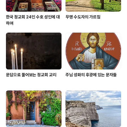
한국 정교회 24인 수호 성인에 대
무명 수도자의 가르침
하여
문답으로 풀어보는 정교회 교리
주님 성화의 후광에 있는 문자들