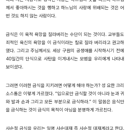
께서 좋아하시는 것을 행하고 하느님의 사랑에 위배되는 것은 어
떤 것도 하지 않는 사람이다.
금식은 이 육적 욕망을 잘라버리는 수단이 되는 것이다. 교부들도
죄적인 육신의 욕망을 이 금식이라는 칼로 잘라 버리라고 권고하
였다. 그리고 주님께서도 세상 구원의 공생애를 시작하시기 전에
40일간의 단식으로 사탄을 이겨내시는 모범을 우리에게 나타내
보이셨다.
그러면 이러한 금식을 지키려면 어떻게 해야 하는가? 성 요한 크리
소스톰은 이렇게 가르쳤다. “입으로만 금식할 것이 아니라 눈과 귀
와 발과 손과 그리고 모든 부분으로 금식하라.” 이 말씀은 음식만
을 금식하는 것이 금식의 목적이 아님을 분명하게 가르친다.
사순절 금식을 우리는 일명 사순대재 즉 사순절 대재계라고 한다.