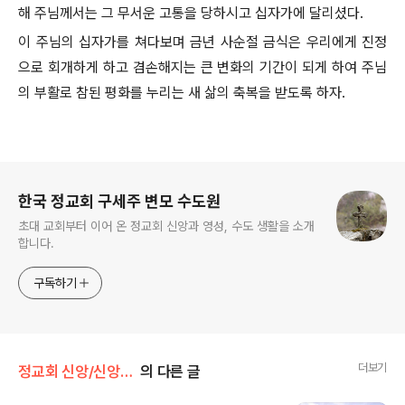
해 주님께서는 그 무서운 고통을 당하시고 십자가에 달리셨다.
이 주님의 십자가를 쳐다보며 금년 사순절 금식은 우리에게 진정
으로 회개하게 하고 겸손해지는 큰 변화의 기간이 되게 하여 주님
의 부활로 참된 평화를 누리는 새 삶의 축복을 받도록 하자.
로그 정보
한국 정교회 구세주 변모 수도원
초대 교회부터 이어 온 정교회 신앙과 영성, 수도 생활을 소개
합니다.
구독하기
더보기
정교회 신앙/신앙 탐구
의 다른 글