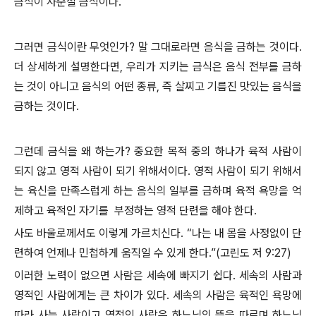
금식이 사순절 금식이다.
그러면 금식이란 무엇인가? 말 그대로라면 음식을 금하는 것이다.
더 상세하게 설명한다면, 우리가 지키는 금식은 음식 전부를 금하
는 것이 아니고 음식의 어떤 종류, 즉 살찌고 기름진 맛있는 음식을
금하는 것이다.
그런데 금식을 왜 하는가? 중요한 목적 중의 하나가 육적 사람이
되지 않고 영적 사람이 되기 위해서이다. 영적 사람이 되기 위해서
는 육신을 만족스럽게 하는 음식의 일부를 금하며 육적 욕망을 억
제하고 육적인 자기를
부정하는 영적 단련을 해야 한다.
사도 바울로께서도 이렇게 가르치신다. “나는 내 몸을 사정없이 단
련하여 언제나 민첩하게 움직일 수 있게 한다.”(고린도 저 9:27)
이러한 노력이 없으면 사람은 세속에 빠지기 쉽다. 세속의 사람과
영적인 사람에게는 큰 차이가 있다. 세속의 사람은 육적인 욕망에
따라 사는 사람이고 영적인 사람은 하느님의 뜻을 따르며 하느님