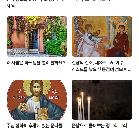
하여
왜 사람은 하느님을 멀리 할까요?
신앙의 신조, 제3조 - 6) 예수 그
리스도를 낳으신 동정녀 성모 마리
아
주님 성화의 후광에 있는 문자들
문답으로 풀어보는 정교회 교리