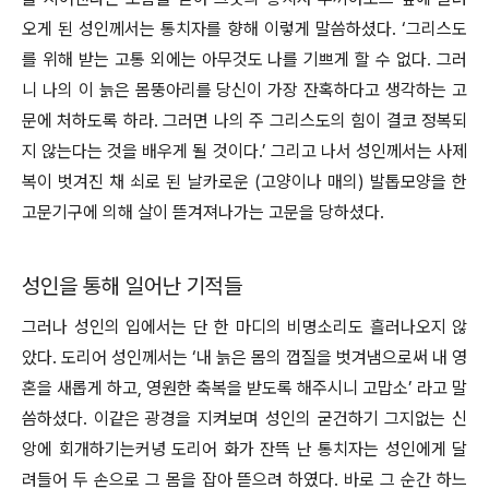
오게 된 성인께서는 통치자를 향해 이렇게 말씀하셨다. ‘그리스도
를 위해 받는 고통 외에는 아무것도 나를 기쁘게 할 수 없다. 그러
니 나의 이 늙은 몸뚱아리를 당신이 가장 잔혹하다고 생각하는 고
문에 처하도록 하라. 그러면 나의 주 그리스도의 힘이 결코 정복되
지 않는다는 것을 배우게 될 것이다.’ 그리고 나서 성인께서는 사제
복이 벗겨진 채 쇠로 된 날카로운 (고양이나 매의) 발톱모양을 한
고문기구에 의해 살이 뜯겨져나가는 고문을 당하셨다.
성인을 통해 일어난 기적들
그러나 성인의 입에서는 단 한 마디의 비명소리도 흘러나오지 않
았다. 도리어 성인께서는 ‘내 늙은 몸의 껍질을 벗겨냄으로써 내 영
혼을 새롭게 하고, 영원한 축복을 받도록 해주시니 고맙소’ 라고 말
씀하셨다. 이같은 광경을 지켜보며 성인의 굳건하기 그지없는 신
앙에 회개하기는커녕 도리어 화가 잔뜩 난 통치자는 성인에게 달
려들어 두 손으로 그 몸을 잡아 뜯으려 하였다. 바로 그 순간 하느