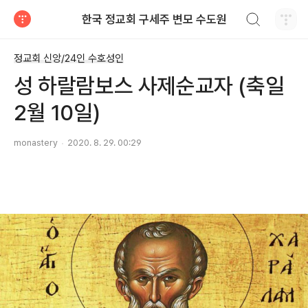
검색하기
한국 정교회 구세주 변모 수도원
티스토리
정교회 신앙/24인 수호성인
성 하랄람보스 사제순교자 (축일
2월 10일)
monastery
2020. 8. 29. 00:29