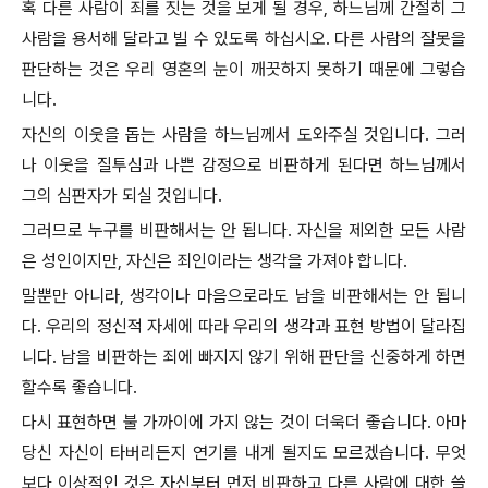
혹 다른 사람이 죄를 짓는 것을 보게 될 경우, 하느님께 간절히 그
사람을 용서해 달라고 빌 수 있도록 하십시오. 다른 사람의 잘못을
판단하는 것은 우리 영혼의 눈이 깨끗하지 못하기 때문에 그렇습
니다.
자신의 이웃을 돕는 사람을 하느님께서 도와주실 것입니다. 그러
나 이웃을 질투심과 나쁜 감정으로 비판하게 된다면 하느님께서
그의 심판자가 되실 것입니다.
그러므로 누구를 비판해서는 안 됩니다. 자신을 제외한 모든 사람
은 성인이지만, 자신은 죄인이라는 생각을 가져야 합니다.
말뿐만 아니라, 생각이나 마음으로라도 남을 비판해서는 안 됩니
다. 우리의 정신적 자세에 따라 우리의 생각과 표현 방법이 달라집
니다. 남을 비판하는 죄에 빠지지 않기 위해 판단을 신중하게 하면
할수록 좋습니다.
다시 표현하면 불 가까이에 가지 않는 것이 더욱더 좋습니다. 아마
당신 자신이 타버리든지 연기를 내게 될지도 모르겠습니다. 무엇
보다 이상적인 것은 자신부터 먼저 비판하고 다른 사람에 대한 쓸