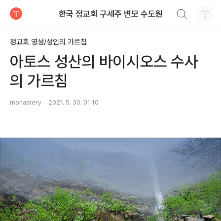
검색하기
한국 정교회 구세주 변모 수도원
티스토리
정교회 영성/성인의 가르침
아토스 성산의 바이시오스 수사
의 가르침
monastery
2021. 5. 30. 01:10