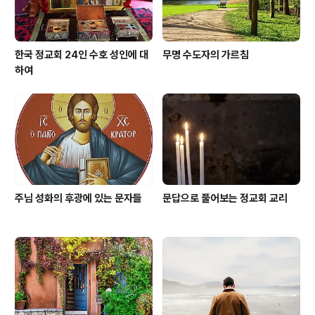
한국 정교회 24인 수호 성인에 대
무명 수도자의 가르침
하여
주님 성화의 후광에 있는 문자들
문답으로 풀어보는 정교회 교리