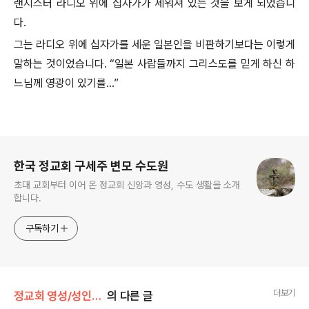
랜지스터 라디오 위에 십자가가 세워져 있는 것을 보게 되었습니
다.
그는 라디오 위에 십자가를 세운 일본인을 비판하기보다는 이렇게
말하는 것이었습니다. “일본 사람들까지 그리스도를 믿게 하신 하
느님께 영광이 있기를...”
로그 정보
한국 정교회 구세주 변모 수도원
초대 교회부터 이어 온 정교회 신앙과 영성, 수도 생활을 소개
합니다.
구독하기
더보기
정교회 영성/성인의 가르침
의 다른 글