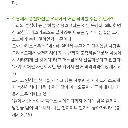
다.
주님께서 승천하심은 우리에게 어떤 의미를 주는 것인가?
우리의 본질이 높은 하늘로 올려졌다는 것을 뜻한다. 왜냐하면
성 요한 다마스키노스도 말하였듯이 모든 우리의 본질은 그리
스도에게 속한 것이었기 때문이다.
요한 크리소스톰는 "세상에 살면서 부족함을 갖추었던 사람은
그리스도께서 승천하시어 하늘 끝까지 도착하심으로써 세상에
서 사라지게 될 것이다"라고 하느님께서 말씀하셨다고 전한다.
"내가 지어낸 사람이지만 땅 위에서 쓸어 버리리라."(창세기 6,
7)
그리고 인성은 천국을 지키고 있는 헤루빔 천사가 그리스도께
서 승천하시어 헤루빔 위에 앉아 계심으로써 천국에 들어가지
못하도록 지키고 있다.
"흙에서 난 몸이니 흙으로 돌아가기까지 이마에 땀을 흘려야
낟알을 얻어 먹으리라. 너는 먼지이니 먼지로 돌아가리라."(창
세기 3, 19)