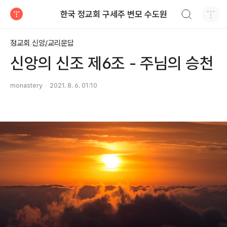
검색하기
한국 정교회 구세주 변모 수도원
티스토리
정교회 신앙/교리문답
신앙의 신조 제6조 - 주님의 승천
monastery
2021. 8. 6. 01:10