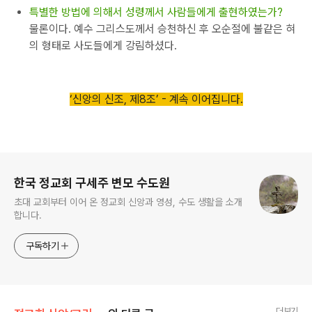
특별한 방법에 의해서 성령께서 사람들에게 출현하였는가?
물론이다. 예수 그리스도께서 승천하신 후 오순절에 불같은 혀
의 형태로 사도들에게 강림하셨다.
‘신앙의 신조, 제8조’ - 계속 이어집니다.
로그 정보
한국 정교회 구세주 변모 수도원
초대 교회부터 이어 온 정교회 신앙과 영성, 수도 생활을 소개
합니다.
구독하기
더보기