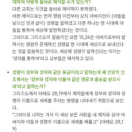
대하여 어떻게 올바로 해석할 수가 있는가?
다른 교회는 이것을 올바로 해석하지 못하였다.
바른 해석으로는 먼저 영원 이전부터 오직 아버지만이 (아들을
낳으신 것과 같이) 성령을 발하셨고 다른 하나는 한 시대에 아
들을 통하여 세상에 발현하셨다는 것이다.
그러므로 그리스도의 말씀이신 요한 15,26은 아버지로부터 발
하시는 영원히 존재하신 성령을 한 시대에 세상으로 보내신다
는 것을 말씀하신 것이다. 세상에 성령이 발하신다는 의미는
'성자를 통하여'라고 교부들은 해석하고 있다.
성령이 성부와 성자와 같은 동급이라고 말하는데 왜 신앙의 신
조에서는 '성부와 성자와 더불어 같은 영광과 흠숭을 받으시
며'라고 말하는가?
그리스도께서 마태오 28,19에서 제자들에게 성부와 성자와 성
령의 이름으로 세례를 주라는 명령을 나타내기 위함으로 보인
다.
"그러므로 너희는 가서 이 세상 모든 사람을 내 제자로 삼아 아
버지와 아들과 성령의 이름으로 세례를 베풀고" (마태오 28,1
9)