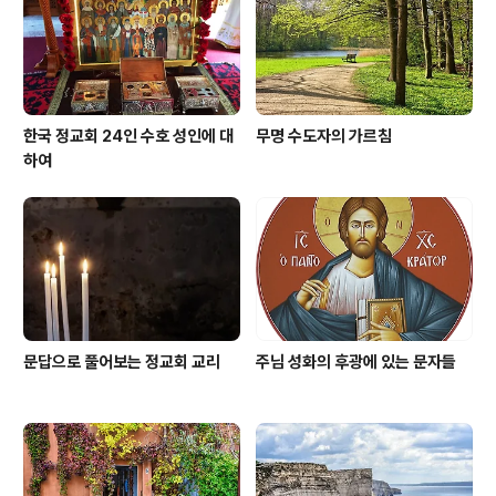
를 이렇게 표현한다. "또 다른 짐승 하나가 땅에서 올라오
는 것을 나는 보았습니다. 그..
한국 정교회 24인 수호 성인에 대
무명 수도자의 가르침
하여
문답으로 풀어보는 정교회 교리
주님 성화의 후광에 있는 문자들