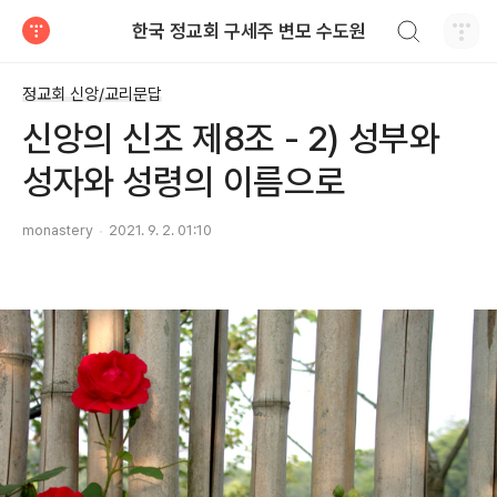
검색하기
한국 정교회 구세주 변모 수도원
티스토리
정교회 신앙/교리문답
신앙의 신조 제8조 - 2) 성부와
성자와 성령의 이름으로
monastery
2021. 9. 2. 01:10