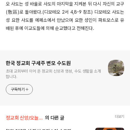
오 사도는 성 바울로 사도의 마지막을 지켜본 뒤 다시 자신의 교구
(敎區)로 돌아왔다.(디모테오 2서 4,8-9 참조) 디모테오 사도는
성 요한 사도를 에페소에서 만났으며 요한 성인이 파트모스로 유
배된 후에 이교도들에 의해 순교했다고 전해진다.
로그 정보
한국 정교회 구세주 변모 수도원
초대 교회부터 이어 온 정교회 신앙과 영성, 수도 생활을 소개
합니다.
구독하기
더보기
정교회 신앙/오늘의 축일
의 다른 글