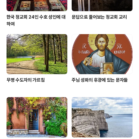
한국 정교회 24인 수호 성인에 대
문답으로 풀어보는 정교회 교리
하여
무명 수도자의 가르침
주님 성화의 후광에 있는 문자들