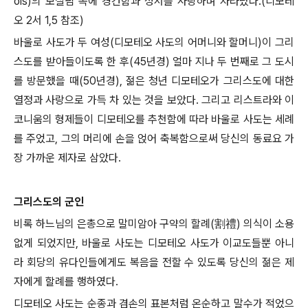
ois)의 보살핌 속에 경건함과 성서를 사랑하며 자라났다.(디모테
오 2서 1,5 참조)
바울로 사도가 두 여성(디모테오 사도의 어머니와 할머니)이 그리
스도를 받아들이도록 한 후(45년경) 얼마 지나 두 번째로 그 도시
를 방문했을 때(50년경), 젊은 청년 디모테오가 그리스도에 대한
열정과 사랑으로 가득 차 있는 것을 보았다. 그리고 리스트라와 이
코니움의 형제들이 디모테오를 추천함에 따라 바울로 사도는 세례
를 주었고, 그의 머리에 손을 얹어 축복함으로써 당신의 동료요 가
장 가까운 제자로 삼았다.
그리스도의 군인
비록 하느님의 은총으로 말미암아 구약의 할례(割禮) 의식이 소용
없게 되었지만, 바울로 사도는 디모테오 사도가 이교도들뿐 아니
라 회당의 유다인들에게도 복음을 전할 수 있도록 당신의 젊은 제
자에게 할례를 행하였다.
디모테오 사도는 순종과 겸손의 표본처럼 온순하고 말수가 적었으