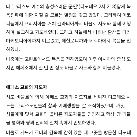
나 ‘그리스도 예수의 충성스러운 군인’(디모테오 2서 2, 3)답게 복
음전파에 대한 지칠 줄 모르는 열정을 갖고 있었다. 그리하여 이코
니움에서 프리지아를 거쳐 갈라티아까지 바울로 사도와 함께 여행
하며 설교하고 기도하였다. 그리고 하늘에서 나타난 환상을 따라
마케도니아에까지 이르렀고, 데살로니까와 베뢰아에서 복음을 전
하였다.
나중에는 고린토에서도 복음을 전하였으며 이후 아시아의 중심 도
시인 에페소에서 일 년 반 정도 바울로 사도와 함께 머물렀다.
에페소 교회의 지도자
사도 바울로에 의해 에페소 교회의 지도자로 세워진 디모테오 사
도는 그리스도인들의 삶과 예배생활을 잘 조직하였으며, 거짓 교
사들에게 맞서 교회의 올바른 지도자들을 임명하고 항상 양 떼들
을 평화와 영과 진리의 일치 속에서 인도하였다.
바울로 사도가 로마의 감옥에 갇혀 있을 때 그곳을 방문한 디모테