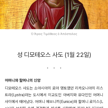
Ὁ Ἅγιος Τιμόθεος ὁ Ἀπόστολος
성 디모테오스 사도 (1월 22일)
어머니와 할머니의 신앙
디모테오스 사도는 소아시아의 로마 영토였던 리카오니아의 리스
트라(Lystra)라는 도시에서 이교도인 아버지와 유다인인 어머니
사이에서 태어났다. 어머니 에브니끼(Eunice)와 할머니 로이스(L