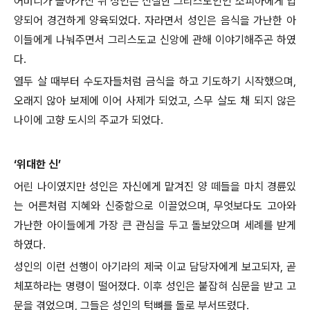
어머니가 돌아가신 뒤 성인은 신실한 그리스도인인 소피아에게 입
양되어 경건하게 양육되었다. 자라면서 성인은 음식을 가난한 아
이들에게 나눠주면서 그리스도교 신앙에 관해 이야기해주곤 하였
다.
열두 살 때부터 수도자들처럼 금식을 하고 기도하기 시작했으며,
오래지 않아 보제에 이어 사제가 되었고, 스무 살도 채 되지 않은
나이에 고향 도시의 주교가 되었다.
‘위대한 신’
어린 나이였지만 성인은 자신에게 맡겨진 양 떼들을 마치 경륜있
는 어른처럼 지혜와 신중함으로 이끌었으며, 무엇보다도 고아와
가난한 아이들에게 가장 큰 관심을 두고 돌보았으며 세례를 받게
하였다.
성인의 이런 선행이 아기라의 제국 이교 담당자에게 보고되자, 곧
체포하라는 명령이 떨어졌다. 이후 성인은 붙잡혀 심문을 받고 고
문을 겪었으며, 그들은 성인의 턱뼈를 돌로 부서뜨렸다.