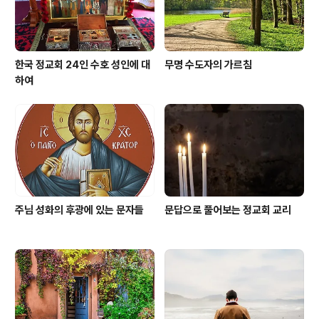
인은 러시아로 떠나게 된다. ..
한국 정교회 24인 수호 성인에 대
무명 수도자의 가르침
하여
주님 성화의 후광에 있는 문자들
문답으로 풀어보는 정교회 교리