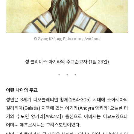
Ὁ Ἅγιος Κλήμης Επίσκοπος Αγκύρας
성 클리미스 아기라의 주교순교자 (1월 23일)
어린 나이의 주교
성인은 3세기 디오클레티안 황제(284-305) 시대에 소아시아의
갈라티아(Galatia) 지역에 있는 아기라(Ancyra 앙키라: 오늘날 터
키의 수도인 앙카라[Ankara]) 출신으로 아버지는 이교도였으나
어머니 에프로시니는 그리스도인이었다.