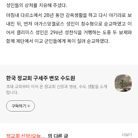
성인들의 상처를 치유해 주셨다.
마침내 다르소에서 28년 동안 감옥생활을 하고 다시 아기라로 보
내진 뒤, 먼저 아가스앙겔로스 성인이 참수형으로 순교하였고 이
어서 클리미스 성인은 296년 성찬식을 거행하는 도중 두 보제와
함께 제단에서 이교 군인들에게 목이 잘려 순교하였다.
로그 정보
한국 정교회 구세주 변모 수도원
초대 교회부터 이어 온 정교회 신앙과 영성, 수도 생활을 소개
합니다.
구독하기
더보기
정교회 신앙/오늘의 축일
의 다른 글