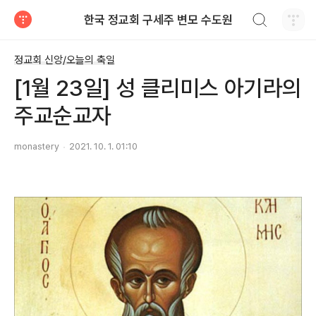
검색하기
한국 정교회 구세주 변모 수도원
티스토리
정교회 신앙/오늘의 축일
[1월 23일] 성 클리미스 아기라의
주교순교자
monastery
2021. 10. 1. 01:10