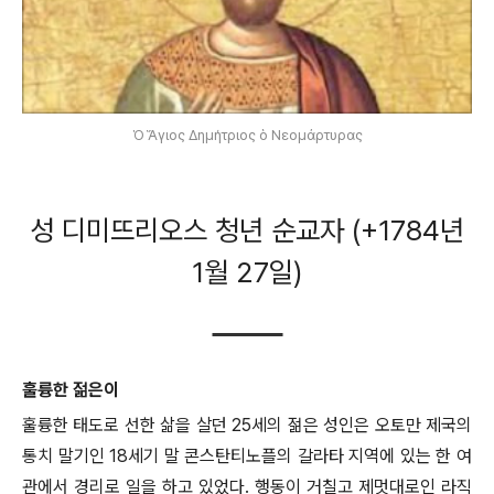
Ὁ Ἅγιος Δημήτριος ὁ Νεομάρτυρας
성 디미뜨리오스 청년 순교자 (+1784년
1월 27일)
훌륭한 젊은이
훌륭한 태도로 선한 삶을 살던 25세의 젊은 성인은 오토만 제국의
통치 말기인 18세기 말 콘스탄티노플의 갈라타 지역에 있는 한 여
관에서 경리로 일을 하고 있었다. 행동이 거칠고 제멋대로인 라직