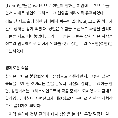
(Lazic)인*들은 정기적으로 성인이 일하는 여관에 고객으로 들르
면서 때때로 성인이 그리스도교 신앙을 버리도록 유혹하였다.
어느 날 서로 술에 취한 상태에서 싸움이 일어났고, 그들 중 하나가
칼로 상처를 입게 되었다. 성인은 위험을 무릅쓰고 싸움을 말리며
그들을 서로 떼어놓았다. 그러나 다음날 그들은 상처 입은 사람을
정부의 관리에게로 데려가 악의를 갖고 젊은 그리스도인(성인)을
고발하였다.
영예로운 죽음
성인은 곧바로 붙잡혔으며 이슬람으로 개종하던지, 그렇지 않으면
죽음을 맞게 될 것이라는 말을 들었다. 자신의 결백을 주장하는 한
편, 성인께서는 그리스도인으로서 죽을 준비가 되어있다고 담대히
말하였다. 마침내 사형선고가 내려졌으며, 곧바로 성인은 처형장
으로 끌려가게 되었다.
마지막 순간에 정부 관리가 다시 성인을 불러서 온갖 달콤한 말과