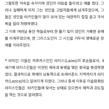
그럴듯한 약속을 속삭이며 성인의 마음을 돌리려고 애를 썼다. 그
러나 실패하게 되자 그는 성인을 고발자들에게 넘겨주었으며, 그
들은 성인을 터키인들이 많이 모여 있는 여관까지 질질 끌고 가서
목을 잘라 처형하였다.
그 이후 여러날 동안 하늘로부터 한 줄기 빛이 성인의 거룩한 유해
를 비춰주었으며, 한 그리스도인이 그 시신을 거두어 영예로운 장
례를 치러주었다.
* 라직인: 이들은 카프카스인인 라지스(Lazes)의 후손들로서, 4
세기에 라지스인들은 비잔틴 제국과 동맹을 맺은 왕국을 형성하였
었다. 결과적으로 흑해의 남동쪽으로 트레비존드 지역까지가 라지
카(Lazica)라고 알려지게 되었다. 그러나 중세 이후로 이슬람화된
라지스인들은 터키인들에 맞서는 상태로 있으면서 해적과 강도질
을 하는 것으로 알려졌다.