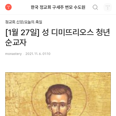
검색하기
한국 정교회 구세주 변모 수도원
티스토리
정교회 신앙/오늘의 축일
[1월 27일] 성 디미뜨리오스 청년
순교자
monastery
2021. 11. 6. 01:10