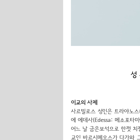
성
이교의 사제
사르빌로스 성인은 트라야노스(Tra
에 에데사(Edessa: 메소포타
어느 날 금은보석으로 한껏 치
교인 바르시메오스가 다가와 그