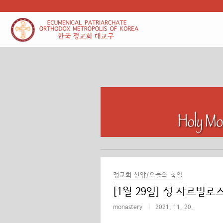
본문 바로가기
정교회 신앙/오늘의 축일
[1월 29일] 성 사르빌
monastery
2021. 11. 20.