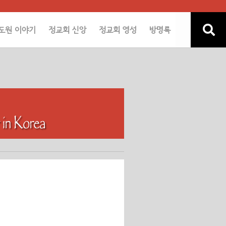
도원 이야기
정교회 신앙
정교회 영성
방명록