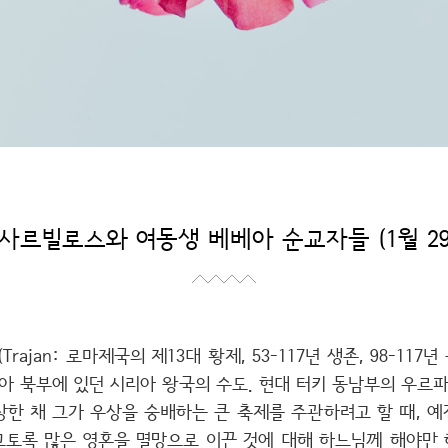
 사르빌로스와 여동생 베베아 순교자들 (1월 29
jan: 로마제국의 제13대 황제, 53-117년 생존, 98-117
미아 북부에 있던 시리아 왕국의 수도. 현대 터키 동남부의 우르파[
장한 채 그가 우상을 숭배하는 큰 축제를 주관하려고 할 때, 예
토록 많은 영혼을 멸망으로 이끈 것에 대해 하느님께 해야만 하