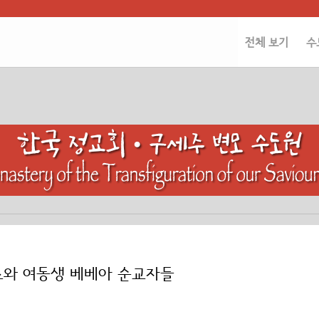
전체 보기
수
로스와 여동생 베베아 순교자들