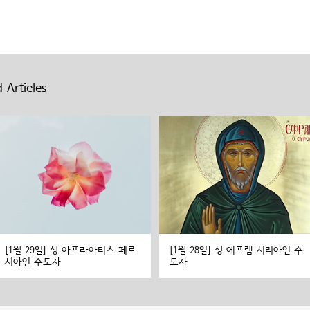
 Articles
[1월 29일] 성 아프라아티스 페르
[1월 28일] 성 에프렘 시리아인 수
시아인 수도자
도자