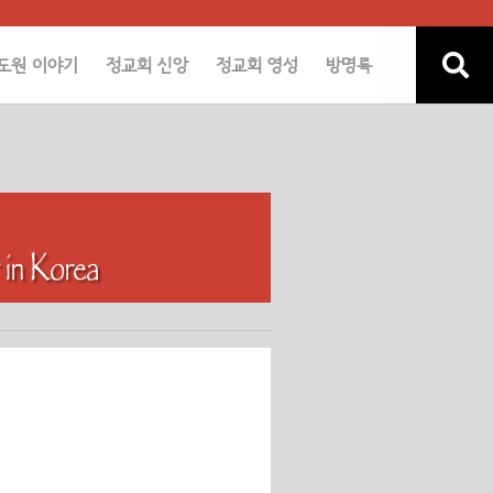
도원 이야기
정교회 신앙
정교회 영성
방명록