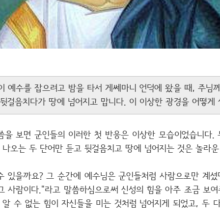
 예수를 잡으려고 밤을 타서 게쎄마니 언덕에 왔을 때, 주님께
 뒷걸음치다가 땅에 넘어지고 맙니다. 이 이상한 광경을 어떻게 
 말씀을 보면 군인들의 이러한 첫 반응은 이상한 모습이었습니다.
 나오는 두 단어만 듣고 뒷걸음치고 땅에 넘어지는 것은 놀라운
수 있을까요? 그 순간에 예수님은 군인들처럼 사람으로만 계셨
그 사람이다."라고 말씀하심으로써 신성의 힘을 아주 조금 보여
 알 수 없는 힘이 자신들을 미는 것처럼 넘어지게 되었고, 두 