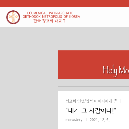
본문 바로가기
정교회 영성/영적 아버지에게 듣다
"내가 그 사람이다!"
monastery
2021. 12. 6.