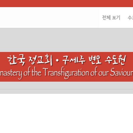
전체 보기
수