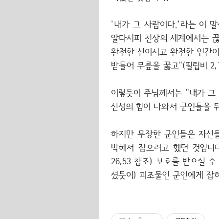
'내가 그 사람이다.'라는 이 말
알다시피 천상의 세계에서는 끊
완전한 신이시고 완전한 인간이
받들어 무릎을 꿇고"(필립비 2
이렇듯이 주님께서는 "내가 그
신성의 힘이 나와서 군인들을 뒤
하지만 무장한 군인들은 자신들
박해서 잡으려고 했던 것입니
26,53 참조) 보호를 받으실
셨듯이) 피조물인 군인에게 잡히