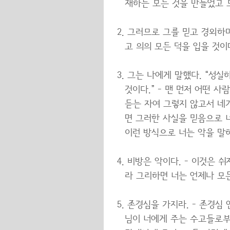
재하는 모든 것을 만들었고 
그러므로 그를 믿고 경외하며
고 의의 모든 덕을 입을 것
그는 나에게 말했다. “성실
것이다.” - 맨 먼저 어떤 
듣는 자여 그렇지 않고서 네
면 그러한 사실을 믿음으로 
이런 방식으로 너는 악을 말
비방은 악이다. - 이것은 
라 그리하면 너는 언제나 모
존경심을 가지라. - 존경심
님이 너에게 주는 수고들로부