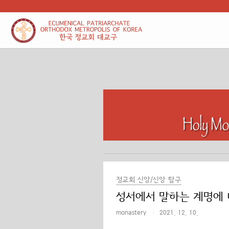
본문 바로가기
정교회 신앙/신앙 탐구
성서에서 말하는 계명에
monastery
2021. 12. 10.