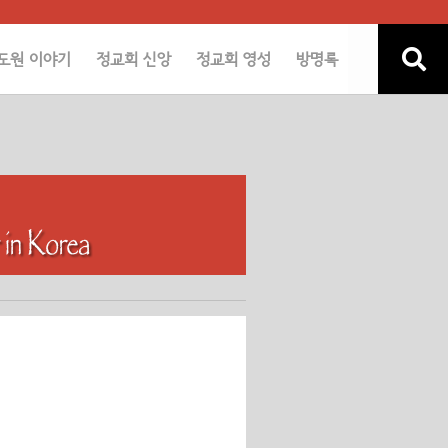
도원 이야기
정교회 신앙
정교회 영성
방명록