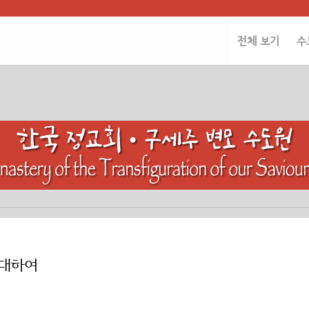
전체 보기
수
 대하여