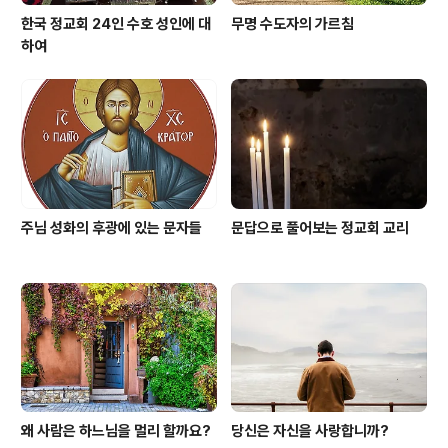
한국 정교회 24인 수호 성인에 대
무명 수도자의 가르침
하여
주님 성화의 후광에 있는 문자들
문답으로 풀어보는 정교회 교리
왜 사람은 하느님을 멀리 할까요?
당신은 자신을 사랑합니까?