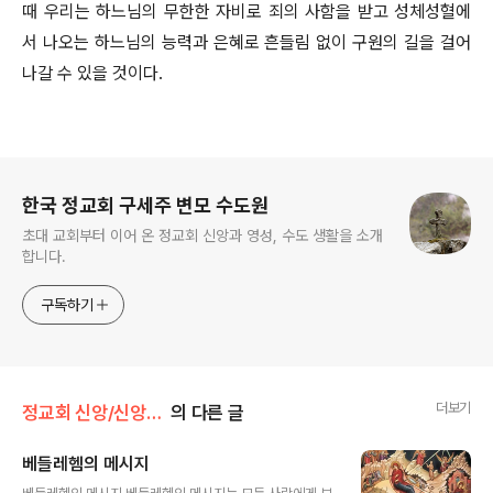
때 우리는 하느님의 무한한 자비로 죄의 사함을 받고 성체성혈에
서 나오는 하느님의 능력과 은혜로 흔들림 없이 구원의 길을 걸어
나갈 수 있을 것이다.
로그 정보
한국 정교회 구세주 변모 수도원
초대 교회부터 이어 온 정교회 신앙과 영성, 수도 생활을 소개
합니다.
구독하기
더보기
정교회 신앙/신앙 탐구
의 다른 글
베들레헴의 메시지
글 내용