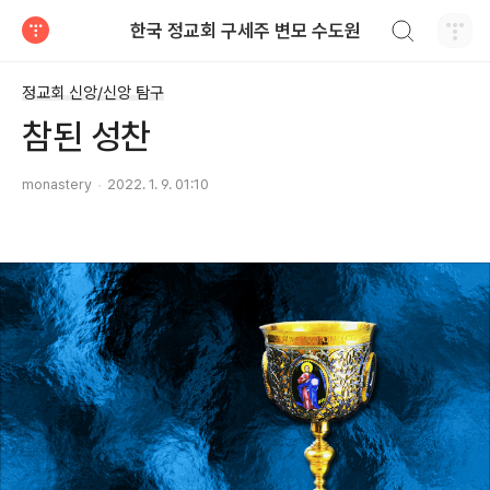
검색하기
한국 정교회 구세주 변모 수도원
티스토리
정교회 신앙/신앙 탐구
참된 성찬
monastery
2022. 1. 9. 01:10