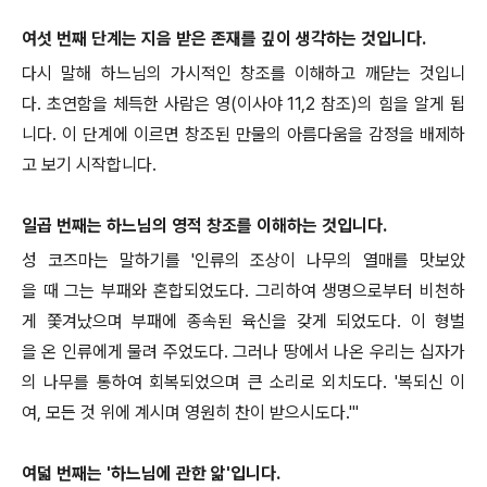
여섯 번째 단계는 지음 받은 존재를 깊이 생각하는 것입니다.
다시 말해 하느님의 가시적인 창조를 이해하고 깨닫는 것입니
다. 초연함을 체득한 사람은 영(이사야 11,2 참조)의 힘을 알게 됩
니다. 이 단계에 이르면 창조된 만물의 아름다움을 감정을 배제하
고 보기 시작합니다.
일곱 번째는 하느님의 영적 창조를 이해하는 것입니다.
성 코즈마는 말하기를 '인류의 조상이 나무의 열매를 맛보았
을 때 그는 부패와 혼합되었도다. 그리하여 생명으로부터 비천하
게 쫓겨났으며 부패에 종속된 육신을 갖게 되었도다. 이 형벌
을 온 인류에게 물려 주었도다. 그러나 땅에서 나온 우리는 십자가
의 나무를 통하여 회복되었으며 큰 소리로 외치도다. '복되신 이
여, 모든 것 위에 계시며 영원히 찬이 받으시도다.'"
여덟 번째는 '하느님에 관한 앎'입니다.