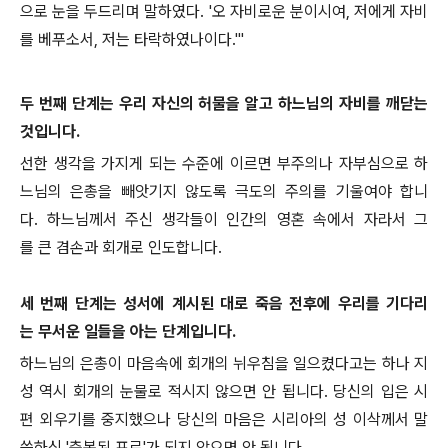
으로 눈을 두드리며 말하였다. '오 자비로운 분이시여, 저에게 자비
를 베푸소서, 저는 타락하였나이다.'"
두 번째 단계는 우리 자신의 허물을 알고 하느님의 자비를 깨닫는
것입니다.
선한 생각을 가지게 되는 수준에 이르면 부주의나 자부심으로 하
느님의 은총을 빼앗기지 않도록 극도의 주의를 기울여야 합니
다. 하느님께서 주신 생각들이 인간의 영혼 속에서 자라서 그
를 큰 겸손과 회개로 인도합니다.
세 번째 단계는 성서에 계시된 대로 죽음 전후에 우리를 기다리
는 무서운 일들을 아는 단계입니다.
하느님의 은총이 마음속에 회개의 뉘우침을 일으켰다고는 하나 지
성 역시 회개의 눈물로 적시지 않으면 안 됩니다. 당신의 입은 시
편 외우기를 중지했으나 당신의 마음은 시리아의 성 이삭께서 말
씀하신 '축복된 포로'가 되지 않으면 안 됩니다.