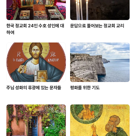
한국 정교회 24인 수호 성인에 대
문답으로 풀어보는 정교회 교리
하여
주님 성화의 후광에 있는 문자들
평화를 위한 기도