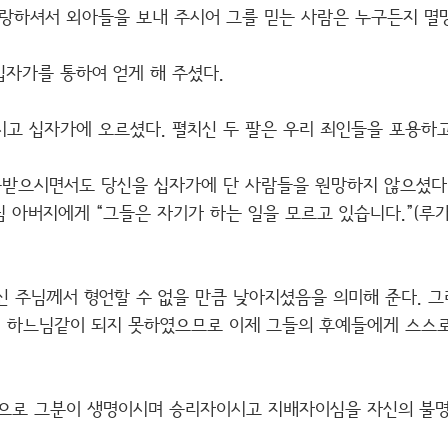
사랑하셔서 외아들을 보내 주시어 그를 믿는 사람은 누구든지 멸
십자가를 통하여 얻게 해 주셨다.
시고 십자가에 오르셨다. 펼치신 두 팔은 우리 죄인들을 포용하
받으시면서도 당신을 십자가에 단 사람들을 원망하지 않으셨다
아버지에게 “그들은 자기가 하는 일을 모르고 있습니다.”(루가 
 주님께서 형언할 수 없을 만큼 낮아지셨음을 의미해 준다. 
 하느님같이 되지 못하였으므로 이제 그들의 후예들에게 스스
으로 그분이 생명이시며 승리자이시고 지배자이심을 자신의 불명