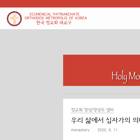
본문 바로가기
정교회 영성/영성의 샘터
우리 삶에서 십자가의 의
monastery
2020. 8. 11.