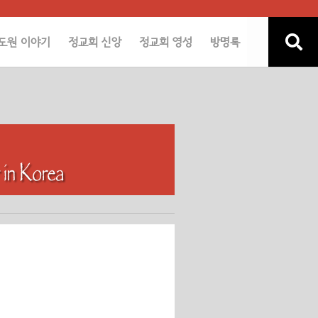
도원 이야기
정교회 신앙
정교회 영성
방명록