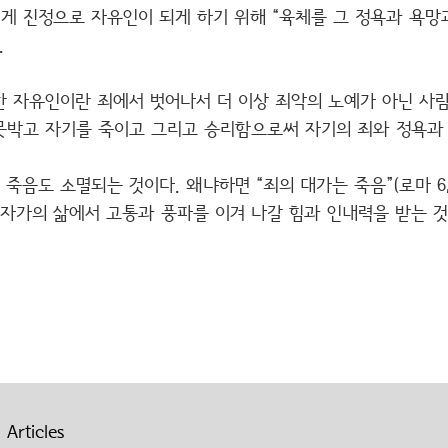
게 진정으로 자유인이 되게 하기 위해 “육체를 그 정욕과 욕망
.
 자유인이란 죄에서 벗어나서 더 이상 죄악의 노예가 아닌 사람
못박고 자기를 죽이고 그리고 승리함으로써 자기의 죄와 정욕과
죽음도 소멸되는 것이다. 왜냐하면 “죄의 대가는 죽음”(로마 6,
자가의 삶에서 고통과 풍파를 이겨 나갈 힘과 인내력을 받는 것
 Articles