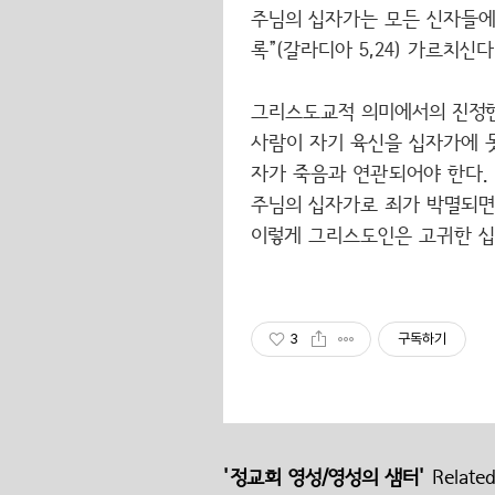
주님의 십자가는 모든 신자들에
록”(갈라디아 5,24) 가르치신다
그리스도교적 의미에서의 진정한
사람이 자기 육신을 십자가에 
자가 죽음과 연관되어야 한다.
주님의 십자가로 죄가 박멸되면 
이렇게 그리스도인은 고귀한 십
3
구독하기
'정교회 영성/영성의 샘터'
Related