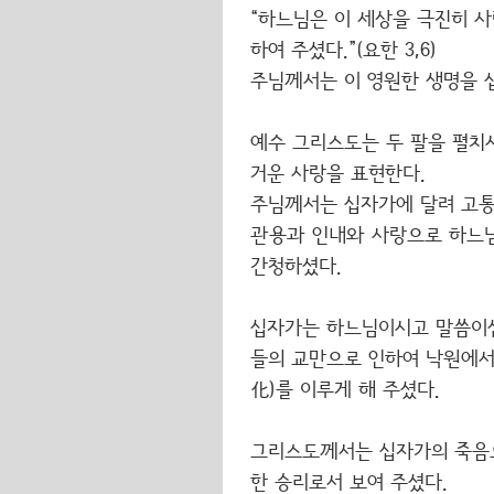
“하느님은 이 세상을 극진히 
하여 주셨다.”(요한 3,6)
주님께서는 이 영원한 생명을 
예수 그리스도는 두 팔을 펼치
거운 사랑을 표현한다.
주님께서는 십자가에 달려 고통
관용과 인내와 사랑으로 하느님 
간청하셨다.
십자가는 하느님이시고 말씀이신
들의 교만으로 인하여 낙원에서
化)를 이루게 해 주셨다.
그리스도께서는 십자가의 죽음
한 승리로서 보여 주셨다.