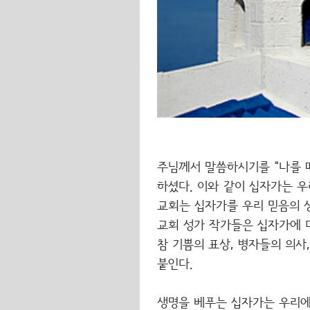
주님께서 말씀하시기를 “나를 따
하셨다. 이와 같이 십자가는 우
교회는 십자가를 우리 믿음의 
교회 성가 작가들은 십자가에 대
참 기쁨의 표상, 병자들의 의사,
붙인다.
생명을 베푸는 십자가는 우리에