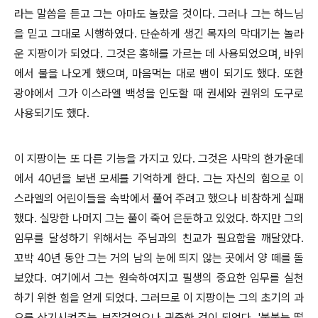
라는 말씀을 듣고 그는 아마도 놀랐을 것이다. 그러나 그는 하느님
을 믿고 그대로 시행하였다. 단순하게 생긴 목자의 막대기는 놀라
운 지팡이가 되었다. 그것은 홍해를 가르는 데 사용되었으며, 바위
에서 물을 나오게 했으며, 마음먹는 대로 뱀이 되기도 했다. 또한
광야에서 그가 이스라엘 백성을 인도할 때 권세와 권위의 도구로
사용되기도 했다.
이 지팡이는 또 다른 기능을 가지고 있다. 그것은 사막의 한가운데
에서 40년을 보낸 모세를 기억하게 한다. 그는 자신의 힘으로 이
스라엘의 어린이들을 속박에서 풀어 주려고 했으나 비참하게 실패
했다. 실망한 나머지 그는 풀이 죽어 은둔하고 있었다. 하지만 그의
임무를 달성하기 위해서는 주님과의 친교가 필요함을 깨달았다.
꼬박 40년 동안 그는 거의 남의 눈에 띄지 않는 곳에서 양 떼를 돌
보았다. 여기에서 그는 원숙하여지고 필생의 중요한 임무를 실천
하기 위한 힘을 얻게 되었다. 그러므로 이 지팡이는 그의 초기의 과
오를 상기시켜주는 보잘것없으나 귀중한 것이 되었다. '불붙는 떨