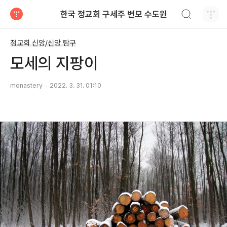
검색하기
한국 정교회 구세주 변모 수도원
티스토리
정교회 신앙/신앙 탐구
모세의 지팡이
monastery
2022. 3. 31. 01:10