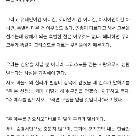
본을 따라야 한다.
그리고 유태인이건 아니건, 로마인이 건 아니건, 아시아인이건 아
니건, 특별히 다른 건 아무것도 없다. 인종이 다르다고 해서 그분을
섬기는데 장애가 되는 특별한 점은 아무것도 없다. 왜냐하면 우리
모두가 똑같이 그리스도를 따르는 무리들이기 때문이다.
우리는 신앙을 지닐 뿐 아니라 그리스도를 믿는 사람으로서 심판
받는다는 사실을 기억해야 한다.
사도 바울로와 실라가 필립비 감옥에 갇혔을 때 간수가 말하기를
“두 분 선생님, 제가 어떻게 해야 구원을 얻겠습니까?"하고 묻자,
“주 예수를 믿으시오. 그러면 구원을 얻을 것입니다”라고 했다.
“주 예수를 믿으시오” 바로 이 말이 구원의 열쇠이다.
세례 증명서만으로 충분치 않으며, 교회에 꼬박꼬박 내는 헌금만