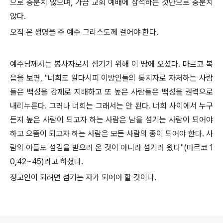
으로 충분치 않으며, 가끔 교회 예배에 참석하는 것만으로 충분치
않다.
오직 온 생명을 주 예수 그리스도께 걸어야 한다.
예수님께서는 봉사자로서 섬기기 위해 이 땅에 오셨다. 마르코 복
음을 보면, "너희도 알다시피 이방인들의 통치자로 자처하는 사람
들은 백성을 강제로 지배하고 또 높은 사람들은 백성을 권력으로
내리누른다. 그러나 너희는 그래서는 안 된다. 너희 사이에서 누구
든지 높은 사람이 되고자 하는 사람은 남을 섬기는 사람이 되어야
하고 으뜸이 되고자 하는 사람은 모든 사람의 종이 되어야 한다. 사
람의 아들도 섬김을 받으러 온 것이 아니라 섬기러 왔다"(마르코 1
0,42~45)라고 하셨다.
정교인이 되려면 섬기는 자가 되어야 할 것이다.
로그 정보