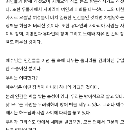
죄인들과 함께 하셨으며 자캐오의 집을 몸소 방문하시기도 하셨
다. 또한 우물가에서 사마리아 여인과 대화를 나누셨다. 그와 마찬
가지로 오늘날 여성들이 마치 열등한 인간들인 것처럼 차별당하는
장벽을 허물어 버리신 것이다. 또한 유다인과 사마리아 사람들 사
이의 장벽, 이방인과 유다인의 장벽 그리고 노예와 자유 인 간의 장
벽도 허무신 것이다.
예수님은 인간들을 어떤 틀 속에 나누는 울타리를 간파하신 유일
한 스승이신 분이다.
우리는 어떠한가?
예수님은 어떤 장벽이 아니라 하나의 가교인 것이다.
본래 인간은 벽을 쌓는 습성이 있다. 우리는 방어적으로 살고 있다.
낯 모르는 사람을 두려워하며 방어 벽을 세우고 있다. 그러나 예수
께서는 하느님과 사람 사이에 다리를 놓고 있다.
우리가 그리스도 안에서 세례를 받았으면, 모든 면에서 그분의 모