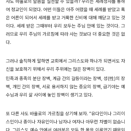
사도 바울로의 말씀을 실천할 수 있을까? 우리는 세례성사를 통하
여 정교인이 되었다. 어떤 이들은 아주 어렸을 때 세례를 받았고 혹
은 어른이 되어서 세례를 받고 거룩한 신비에 대해 깨닫고 있는 것
이다. 세례 받은 그때부터 우리 모두는 주님 안에 있는 것이다. 그
러므로 우리 주님의 가르침에 따라 사는 것보다 더 중요한 것은 없
다.
그러나 솔직하게 말하면 교회에서 그리스도와 하나가 되면서도 자
신을 보호하기 위해서 우리 주위에는 많은 장벽이 있다.
민족과 종족의 분단 장벽, 계급 간의 갈등이라는 장벽, 성(性)의 장
벽, 개인 간의 장벽, 서로 용서하지 않는 증오의 장벽, 급기야는 예
수님과 우리 삶 사이에 놓인 장벽이 생기고 있다.
또 다른 사도 바울로의 가르침을 상기해 보자. “유다인이나 그리이
스인이나 종이나 자유인이나 남자나 여자나 아무런 차별이 없습니
다. 그리스도 예수 안에서 여러분은 모두 한 몸을 이루었기 때문입