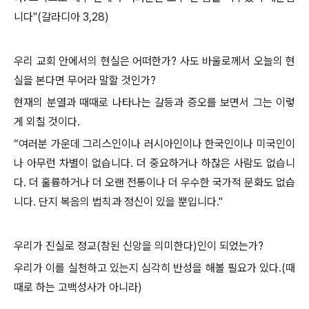
니다"(갈라디아 3,28)
우리 교회 안에서의 현실은 어떠한가? 사도 바울로께서 오늘의 현
실을 본다면 무어라 말할 것인가?
현재의 분열과 때때로 나타나는 갈등과 증오를 보면서 그는 이렇
게 외칠 것이다.
“여러분 가운데 그리스인이나 러시아인이나 한국인이나 미국인이
나 아무런 차별이 없습니다. 더 중요하거나 하찮은 사람도 없습니
다. 더 훌륭하거나 더 오랜 전통이나 더 우수한 국가적 문화도 없습
니다. 단지 복음의 법칙과 정신이 있을 뿐입니다."
우리가 진실로 정교(참된 신앙을 의미한다)인이 되었는가?
우리가 이를 실천하고 있는지 심각히 반성을 해볼 필요가 있다.(때
때로 하는 고백성사가 아니라)