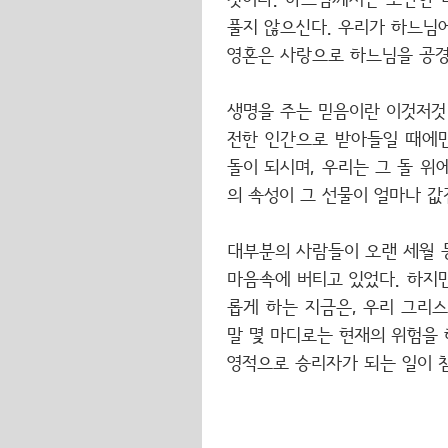
것이다. 하느님께서는 오만한 
풀지 않으신다. 우리가 하느님
영혼은 사랑으로 하느님을 공경
생명을 주는 믿음이란 이것저것
전한 인간으로 받아들일 때에만
돌이 되시며, 우리는 그 돌 위
의 속성이 그 선물이 얼마나 값
대부분의 사람들이 오랜 세월 
마음속에 버티고 있었다. 하지만
롭게 하는 지금은, 우리 그리
말 몇 마디로는 현재의 위험을
영적으로 승리자가 되는 일이 