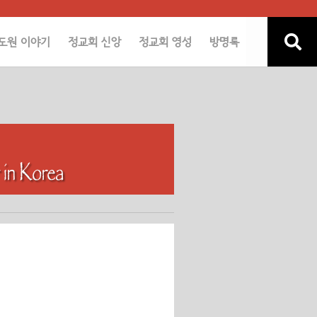
도원 이야기
정교회 신앙
정교회 영성
방명록