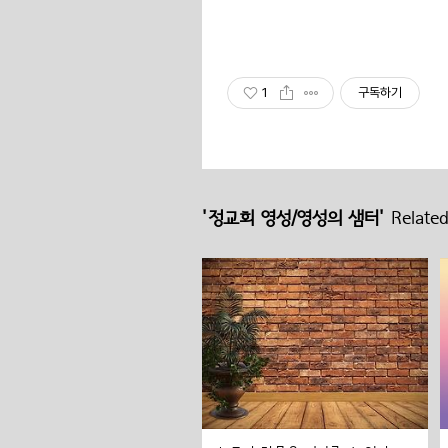
1
구독하기
'정교회 영성/영성의 샘터'
Related