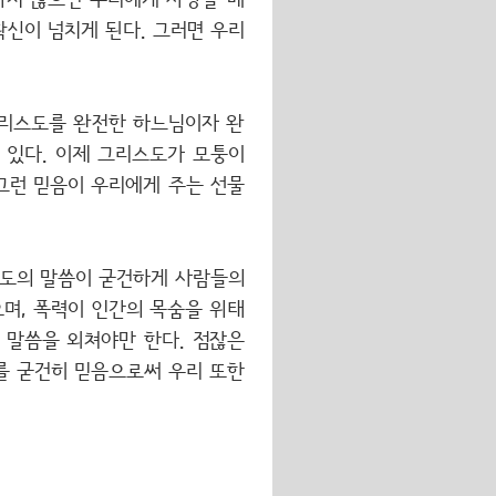
하지 않으면 우리에게 사랑을 베
신이 넘치게 된다. 그러면 우리
그리스도를 완전한 하느님이자 완
 있다. 이제 그리스도가 모퉁이
 그런 믿음이 우리에게 주는 선물
스도의 말씀이 굳건하게 사람들의
으며, 폭력이 인간의 목숨을 위태
 말씀을 외쳐야만 한다. 점잖은
를 굳건히 믿음으로써 우리 또한