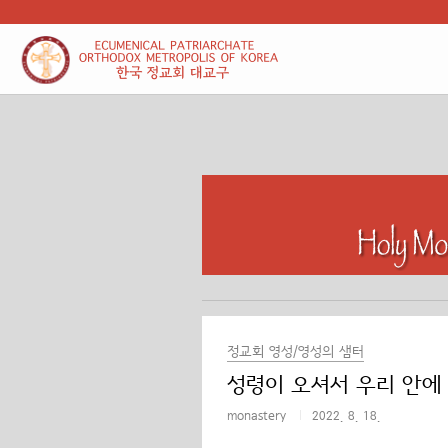
본문 바로가기
정교회 영성/영성의 샘터
성령이 오셔서 우리 안에
monastery
2022. 8. 18.