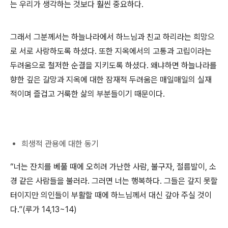
는 우리가 생각하는 것보다 훨씬 중요하다.
그래서 그분께서는 하늘나라에서 하느님과 친교 하리라는 희망으
로 서로 사랑하도록 하셨다. 또한 지옥에서의 고통과 고립이라는
두려움으로 철저한 순결을 지키도록 하셨다. 왜냐하면 하늘나라를
향한 깊은 갈망과 지옥에 대한 잠재적 두려움은 매일매일의 실재
적이며 즐겁고 거룩한 삶의 부분들이기 때문이다.
희생적 관용에 대한 동기
“너는 잔치를 베풀 때에 오히려 가난한 사람, 불구자, 절름발이, 소
경 같은 사람들을 불러라. 그러면 너는 행복하다. 그들은 갚지 못할
터이지만 의인들이 부활할 때에 하느님께서 대신 갚아 주실 것이
다.”(루가 14,13~14)