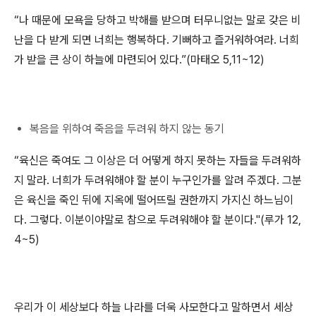
“나 때문에 모욕을 당하고 박해를 받으며 터무니없는 말로 갖은 비
난을 다 받게 되면 너희는 행복하다. 기뻐하고 즐거워하여라. 너희
가 받을 큰 상이 하늘에 마련되어 있다.”(마태오 5,11~12)
복음을 위하여 죽음을 두려워 하지 않는 동기
“육신은 죽여도 그 이상은 더 어떻게 하지 못하는 자들을 두려워하
지 말라. 너희가 두려워해야 할 분이 누구인가를 알려 주겠다. 그분
은 육신을 죽인 뒤에 지옥에 떨어뜨릴 권한까지 가지신 하느님이
다. 그렇다. 이분이야말로 참으로 두려워해야 할 분이다."(루가 12,
4~5)
우리가 이 세상보다 하늘 나라를 더욱 사모한다고 말하면서 세상