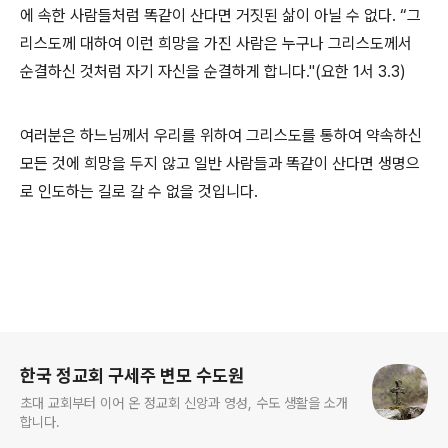
에 속한 사람들처럼 똑같이 산다면 거짓된 삶이 아닐 수 없다. “그
리스도께 대하여 이런 희망을 가진 사람은 누구나 그리스도께서
순결하신 것처럼 자기 자신을 순결하게 합니다."(요한 1서 3.3)
여러분은 하느님께서 우리를 위하여 그리스도를 통하여 약속하신
모든 것에 희망을 두지 않고 일반 사람들과 똑같이 산다면 생명으
로 인도하는 길로 갈 수 없을 것입니다.
로그 정보
한국 정교회 구세주 변모 수도원
초대 교회부터 이어 온 정교회 신앙과 영성, 수도 생활을 소개
합니다.