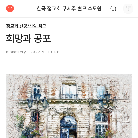
검색하기
한국 정교회 구세주 변모 수도원
티스토리
정교회 신앙/신앙 탐구
희망과 공포
monastery
2022. 9. 11. 01:10