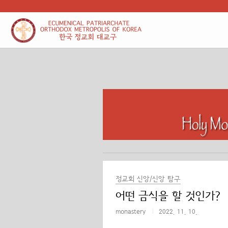
본문 바로가기
정교회 신앙/신앙 탐구
어떤 금식을 할 것인가?
monastery
2022. 11. 10.