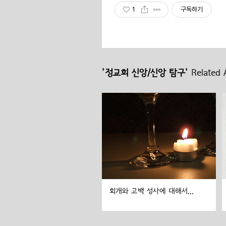
1
구독하기
'정교회 신앙/신앙 탐구'
Related A
회개와 고백 성사에 대해서...