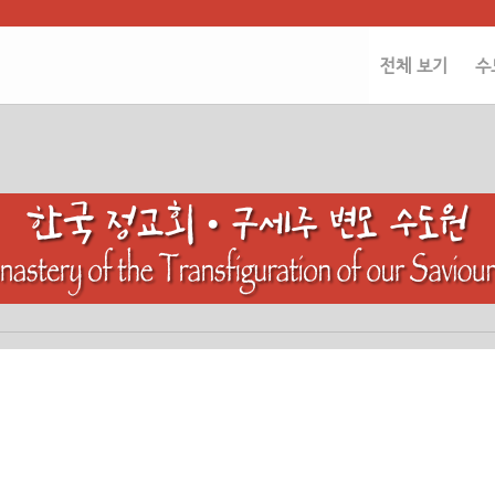
전체 보기
수