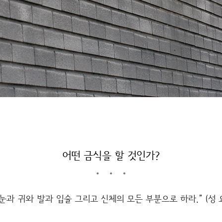
어떤 금식을 할 것인가?
눈과 귀와 발과 입술 그리고 신체의 모든 부분으로 하라.” (성