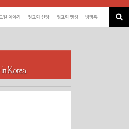
도원 이야기
정교회 신앙
정교회 영성
방명록