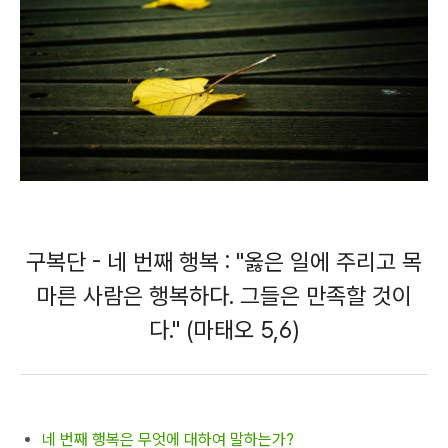
구복단 - 네 번째 행복 : "옳은 일에 주리고 목
마른 사람은 행복하다. 그들은 만족할 것이
다." (마태오 5,6)
네 번째 행복은 무엇에 대하여 말하는가?