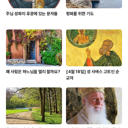
주님 성화의 후광에 있는 문자들
평화를 위한 기도
왜 사람은 하느님을 멀리 할까요?
[4월 18일] 성 사바스 고트인 순
교자