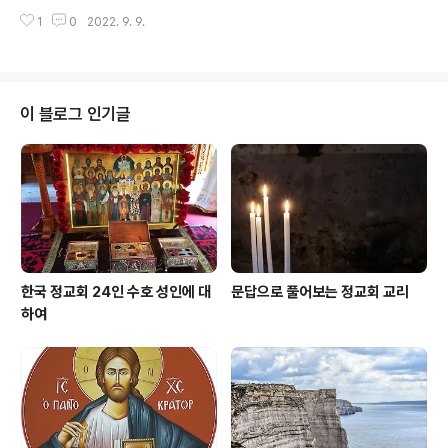
말하는 것인가? 슬퍼하는 사람들은 위로를 받는다는 것이
게 약속하신 이것은 하나의 예언을 글로써 나타내신 것이
1
0
2022. 9. 9.
다. 슬펴하는 사람들에 대하여 어떤 의미를 부여해 주어야
다. 왜냐하면 온유한 그리스도인들은..
하는가? 우리의 가치 없음과 죄에 대하여 마음 가운데 슬픔
과 참회의 눈물 그리고 진정한 뉘우침이 있어야 하겠다. 사
도 바울로는 우리에게 이렇게 말한다. "하느님의 뜻을 따라
서 겪는 상심은 회개할 마음을 일으켜 구원에 이르게 합니
이 블로그 인기글
다. 이것을 후회할 사람이 어디 있겠습니까? 그러나 세속적
인 상심은 죽음을 가져올 뿐입니다."(2고린토 7,10) 슬퍼하
는 사람들에게 하느님께서는 어떤 특별한 약속을 주셨는
가? 그들이 위로를 받을 것이라는 것이다. 위로를 받을 것
이라는 것에 대한 의..
한국 정교회 24인 수호 성인에 대
문답으로 풀어보는 정교회 교리
하여