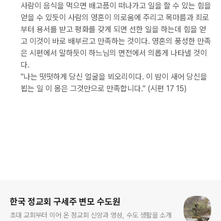
사람이 음식을 먹으면 배고픔이 떠나가고 일을 할 수 있는 힘을
얻을 수 있듯이 사람의 영혼이 의로움에 주리고 목마름과 죄로
부터 용서를 받고 평화를 갖게 되면 선한 일을 하는데 힘을 얻
고 이것이 바로 배부르고 만족하는 것이다. 영혼의 풍성한 만족
은 시편에서 말하듯이 하느님의 면전에서 의롭게 나타낼 것이
다.
"나는 떳떳하게 당신 얼굴을 뵈오리이다. 이 밤이 새어 당신을
뵙는 일 이 몸은 그것만으로 만족합니다." (시편 17 15)
로그 정보
한국 정교회 구세주 변모 수도원
초대 교회부터 이어 온 정교회 신앙과 영성, 수도 생활을 소개