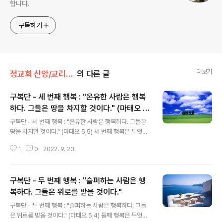
합니다.
구독하기
더보기
정교회 신앙/교리문답
의 다른 글
구복단 - 세 번째 행복 : "온유한 사람은 행복
하다. 그들은 땅을 차지할 것이다." (마태오 5,
글 내용
5)
구복단 - 세 번째 행복 : "온유한 사람은 행복하다. 그들은
땅을 차지할 것이다." (마태오 5,5) 세 번째 행복은 무엇을
말하는 것인가? 온유한 사람들의 행복에 대하여 말하는 것
1
0
2022. 9. 23.
이다. 온유함은 무엇을 말하는 것인가? 다른 사람들에게 호
의적이고 영적으로 평안함을 갖고 있으며 어떠한 모욕과
무례함도 참고 견디는 사람을 말하는 것이다. 온유함의 덕
구복단 - 두 번째 행복 : "슬퍼하는 사람은 행
은 어떤 결과를 갖게 하는가? 원하는 것이 이루어지지 않아
도 내적으로 동요되지 않고 사람들이나 하느님께 대하여
복하다. 그들은 위로를 받을 것이다."
글 내용
불평을 하지 않는다. 주님께서는 온유한 사람들에게 어떤
구복단 - 두 번째 행복 : "슬퍼하는 사람은 행복하다. 그들
약속을 하셨는가? 땅을 차지하게 될 것이라는 것이다. 이
은 위로를 받을 것이다." (마태오 5,4) 둘째 행복은 무엇을
약속에 대하여 어떻게 생각해야 하는가? 그리스도인들에