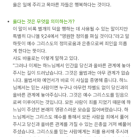
옳은 일에 주리고 목마른 자들은 행복하다는 것이다.
옳다는 것은 무엇을 의미하는가?
이 말이 비록 별개의 덕을 행하는 데 사용될 수 있는 말이지만
특별히 다니엘 9,24에서 "영원한 정의를 펴실 것이다."라고 말
하듯이 예수 그리스도의 정의로움과 은총으로써 죄인을 의롭
게 한다는 뜻이다.
사도 바울로는 이렇게 말하고 있다.
"그러나 이제는 하느님께서 인간을 당신과 올바른 관계에 놓아
주시는 길이 드러났습니다. 그것은 율법과는 아무 관계가 없습
니다. 율법서와 예언서가 바로 이 사실을 증명해 줍니다. 하느
님께서는 믿는 사람이면 누구나 아무런 차별도 없이 당신과의
올바른 관계에 놓아주십니다. 그것은 예수 그리스도를 믿음으
로써 이루어지는 것입니다. 모든 사람이 죄를 지었기 때문에 하
느님이 주셨던 본래의 영광스러운 모습을 잃어버렸습니다. 하
느님께서는 그리스도 예수를 통해서 모든 사람을 죄에서 풀어
주시고 당신과 올바른 관계를 가질 수 있는 은총을 거저 베풀어
주셨습니다. 그리스도를 믿는 사람에게는 죄를 용서해 주시려