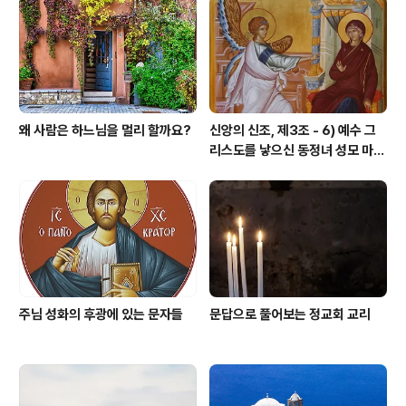
왜 사람은 하느님을 멀리 할까요?
신앙의 신조, 제3조 - 6) 예수 그
리스도를 낳으신 동정녀 성모 마리
아
주님 성화의 후광에 있는 문자들
문답으로 풀어보는 정교회 교리