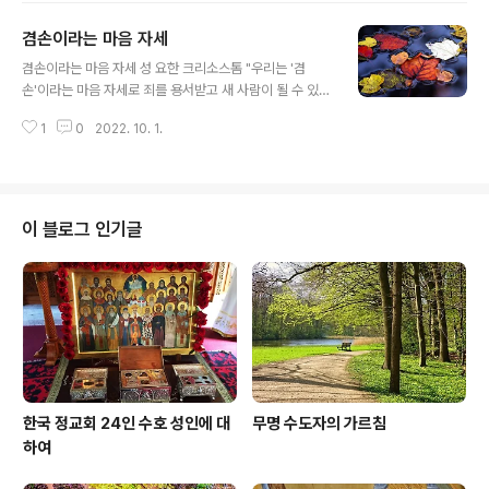
식처입니다. 태풍이나 거친 파도를 피해 배는 항구에 정박
겸손이라는 마음 자세
합니다. 주님은 우리 마음속의 고요를 위해 교회를 세우셨
글 내용
습니다. 태풍이나 거친 파도가 몰아친다고 해도 든든한 항
겸손이라는 마음 자세 성 요한 크리소스톰 "우리는 '겸
구가 되어 줄 곳, 바로 교회를 마련해 주셨습니다. (성 요한
손'이라는 마음 자세로 죄를 용서받고 새 사람이 될 수 있습
크리소스톰) 한 수도자가 성인에게 물었습니다. “사랑은 우
니다. 성경 말씀에 나오는 세리가 바로 좋은 본보기입니다.
리에게 무엇을 줍니까?" “우리에게 날개와 생각을 줍니다.
1
0
2022. 10. 1.
'바리사이파와 세리' 이야기 중에 세리는 바리사이파 사람
하늘로 올라가 사랑 많으신 주님을 만날 수 있는 생각을 하
처럼 자랑을 늘어놓지 않고 겸손하게 자신의 죄를 뉘우치
게 합니다. 이..
므로 죄를 용서받았습니다."
이 블로그 인기글
한국 정교회 24인 수호 성인에 대
무명 수도자의 가르침
하여