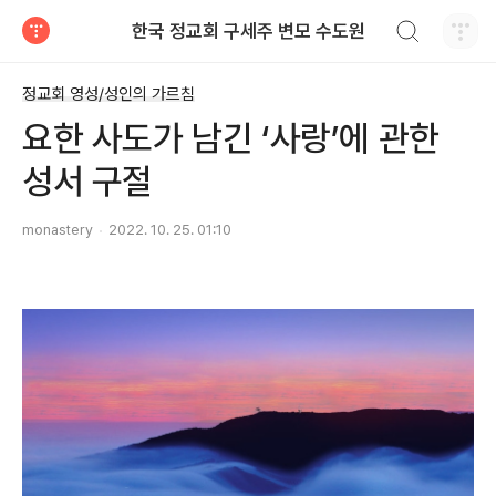
검색하기
한국 정교회 구세주 변모 수도원
티스토리
정교회 영성/성인의 가르침
요한 사도가 남긴 ‘사랑’에 관한
성서 구절
monastery
2022. 10. 25. 01:10