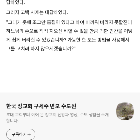
답하였다.
그러자 고백 사제는 대답하였다.
"그대가 옷에 조그만 흠집이 있다고 하여 아까워 버리지 못할진대
하느님의 손으로 직접 지으신 비할 수 없을 만큼 귀한 인간을 어떻
게 쉽게 버리실 수 있겠습니까? 가능한 한 모든 방법을 사용해서
그를 고치려 하지 않으시겠습니까?"
로그 정보
한국 정교회 구세주 변모 수도원
초대 교회부터 이어 온 정교회 신앙과 영성, 수도 생활을 소개
합니다.
구독하기