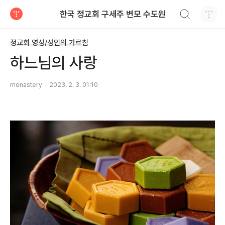
검색하기
한국 정교회 구세주 변모 수도원
티스토리
정교회 영성/성인의 가르침
하느님의 사랑
monastery
2023. 2. 3. 01:10