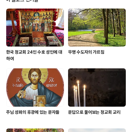
한국 정교회 24인 수호 성인에 대
무명 수도자의 가르침
하여
주님 성화의 후광에 있는 문자들
문답으로 풀어보는 정교회 교리