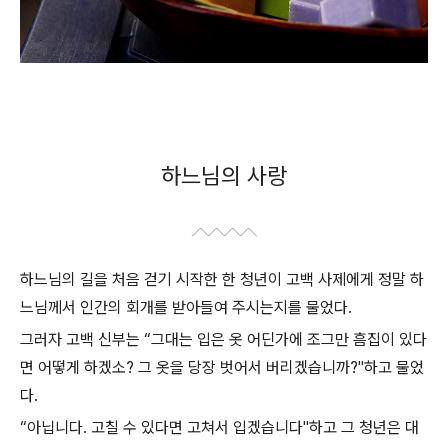
하느님의 사랑
하느님의 길을 처음 걷기 시작한 한 청년이 고백 사제에게 정말 하
느님께서 인간의 회개를 받아들여 주시는지를 물었다.
그러자 고백 신부는 “그대는 입은 옷 어딘가에 조그만 흠집이 있다
면 어떻게 하겠소? 그 옷을 당장 벗어서 버리겠습니까?"하고 물었
다.
“아닙니다. 고칠 수 있다면 고쳐서 입겠습니다"하고 그 청년은 대