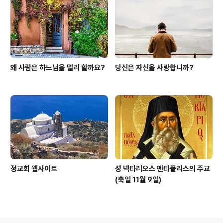
왜 사람은 하느님을 멀리 할까요?
당신은 자신을 사랑합니까?
정교회 웹사이트
성 넥타리오스 펜타폴리스의 주교
(축일 11월 9일)