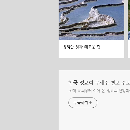
유익한 것과 해로운 것
한국 정교회 구세주 변모 수
초대 교회부터 이어 온 정교회 신앙과
구독하기