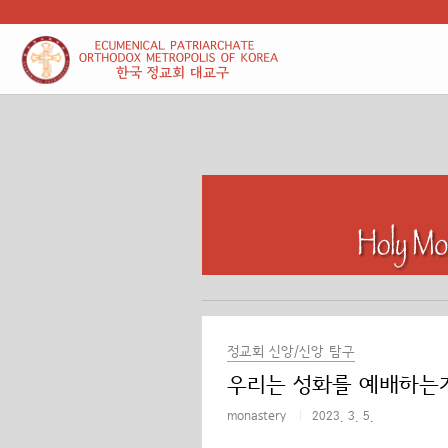
본문 바로가기
정교회 신앙/신앙 탐구
우리는 성화를 예배하는가
monastery
2023. 3. 5.