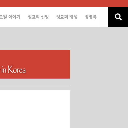
도원 이야기
정교회 신앙
정교회 영성
방명록