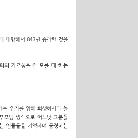
 대항해서 843년 승리한 것을
회의 가르침을 잘 모를 때 하는
리는 우리를 위해 희생하시다 돌
 부모님 생각으로 어느덧 그분들
있는 인물들을 기억하며 공경하는