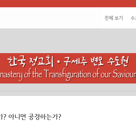
전체 보기
수
? 아니면 공경하는가?