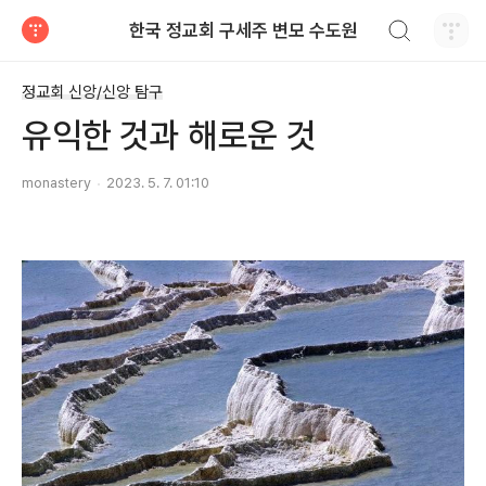
검색하기
한국 정교회 구세주 변모 수도원
티스토리
정교회 신앙/신앙 탐구
유익한 것과 해로운 것
monastery
2023. 5. 7. 01:10