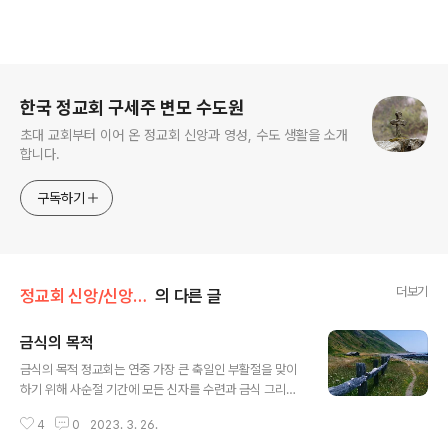
로그 정보
한국 정교회 구세주 변모 수도원
초대 교회부터 이어 온 정교회 신앙과 영성, 수도 생활을 소개
합니다.
구독하기
더보기
정교회 신앙/신앙 탐구
의 다른 글
금식의 목적
글 내용
금식의 목적 정교회는 연중 가장 큰 축일인 부활절을 맞이
하기 위해 사순절 기간에 모든 신자를 수련과 금식 그리고
기도로 인도합니다. 그런데 많은 신자가 금식의 영적 의미
4
0
2023. 3. 26.
가 무엇인지 잘 깨닫지 못하여 꼭 금식을 해야 하는지 궁금