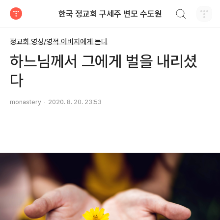
검색하기
한국 정교회 구세주 변모 수도원
티스토리
정교회 영성/영적 아버지에게 듣다
하느님께서 그에게 벌을 내리셨
다
monastery
2020. 8. 20. 23:53