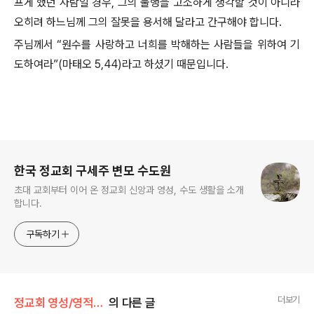
프게 했던 사람일 경우, 그의 불행을 고소하게 생각할 것이 아니라
오히려 하느님께 그의 잘못을 용서해 달라고 간구해야 합니다.
주님께서 “원수를 사랑하고 너희를 박해하는 사람들을 위하여 기
도하여라”(마태오 5,44)라고 하셨기 때문입니다.
로그 정보
한국 정교회 구세주 변모 수도원
초대 교회부터 이어 온 정교회 신앙과 영성, 수도 생활을 소개
합니다.
구독하기
더보기
정교회 영성/영적 아버지에게 듣다
의 다른 글